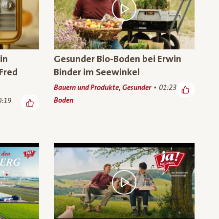
in
Gesunder Bio-Boden bei Erwin
Fred
Binder im Seewinkel
Bauern und Produkte, Gesunder
01:23
Boden
0:19