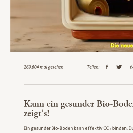
269.804 mal gesehen
Teilen:
Kann ein gesunder Bio-Bod
zeigt’s!
Ein gesunder Bio-Boden kann effektiv CO₂ binden. D