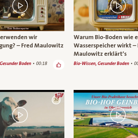
erwenden wir
Warum Bio-Boden wie e
ung? – Fred Maulowitz
Wasserspeicher wirkt – 
Maulowitz erklärt’s
 Gesunder Boden
00:18
Bio-Wissen, Gesunder Boden
0