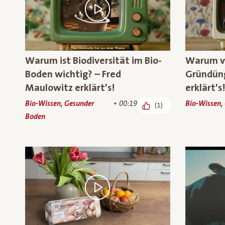
Warum ist Biodiversität im Bio-
Warum v
Boden wichtig? – Fred
Gründüng
Maulowitz erklärt’s!
erklärt’s!
Bio-Wissen, Gesunder
00:19
Bio-Wissen,
(1)
Boden