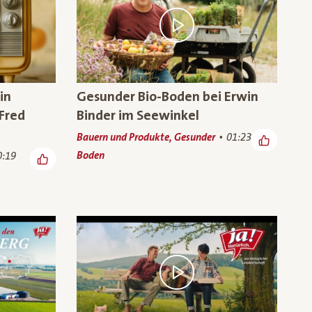
in
Gesunder Bio-Boden bei Erwin
Fred
Binder im Seewinkel
Bauern und Produkte, Gesunder
01:23
Boden
0:19