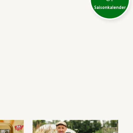
Saisonkalender