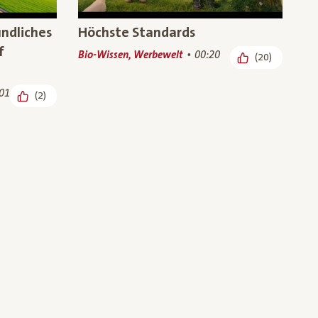
undliches
Höchste Standards
f
Bio-Wissen, Werbewelt
00:20
(20)
01
(2)
uernhof:
Besuch auf dem Bio-Bauernhof:
nder
unsere Bio-Wiesenhendl