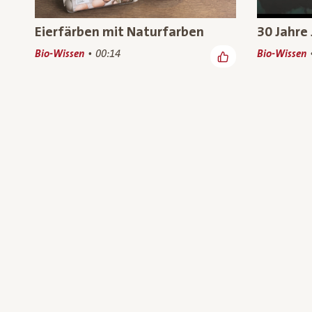
Eierfärben mit Naturfarben
30 Jahre 
Bio-Wissen
00:14
Bio-Wissen
Gesunder Boden lebt von
Mais ist 
unserem höchsten Bio-Wissen
Popcornm