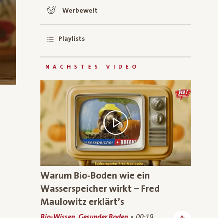
Werbewelt
Playlists
NÄCHSTES VIDEO
Warum Bio-Boden wie ein
Wasserspeicher wirkt – Fred
Maulowitz erklärt’s
Bio-Wissen, Gesunder Boden
00:19