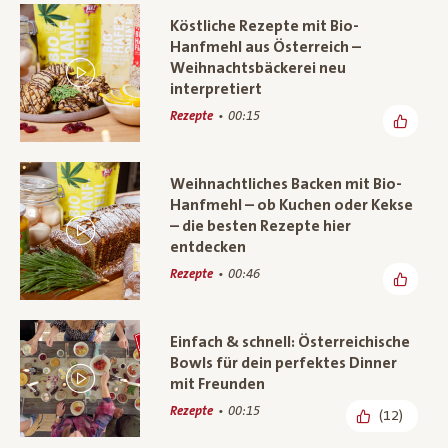
Köstliche Rezepte mit Bio-
Hanfmehl aus Österreich –
Weihnachtsbäckerei neu
interpretiert
Rezepte
00:15
Weihnachtliches Backen mit Bio-
Hanfmehl – ob Kuchen oder Kekse
– die besten Rezepte hier
entdecken
Rezepte
00:46
Einfach & schnell: Österreichische
Bowls für dein perfektes Dinner
mit Freunden
Rezepte
00:15
(12)