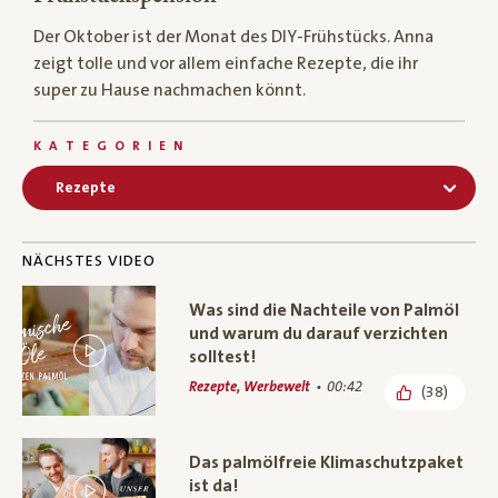
Der Oktober ist der Monat des DIY-Frühstücks. Anna
zeigt tolle und vor allem einfache Rezepte, die ihr
super zu Hause nachmachen könnt.
KATEGORIEN
Rezepte
NÄCHSTES VIDEO
Was sind die Nachteile von Palmöl
und warum du darauf verzichten
solltest!
Rezepte, Werbewelt
00:42
(38)
Das palmölfreie Klimaschutzpaket
ist da!