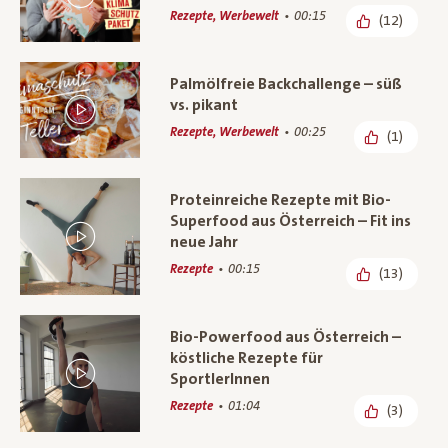
Rezepte, Werbewelt
00:15
(12)
Palmölfreie Backchallenge – süß
vs. pikant
Rezepte, Werbewelt
00:25
(1)
Proteinreiche Rezepte mit Bio-
Superfood aus Österreich – Fit ins
neue Jahr
Rezepte
00:15
(13)
Bio-Powerfood aus Österreich –
köstliche Rezepte für
SportlerInnen
Rezepte
01:04
(3)