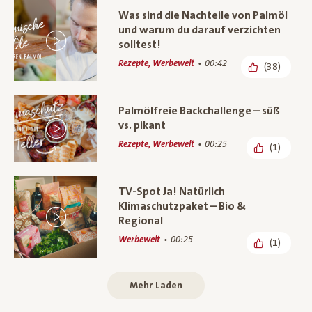
Was sind die Nachteile von Palmöl
und warum du darauf verzichten
solltest!
Rezepte, Werbewelt
00:42
(38)
Palmölfreie Backchallenge – süß
vs. pikant
Rezepte, Werbewelt
00:25
(1)
TV-Spot Ja! Natürlich
Klimaschutzpaket – Bio &
Regional
Werbewelt
00:25
(1)
Mehr Laden