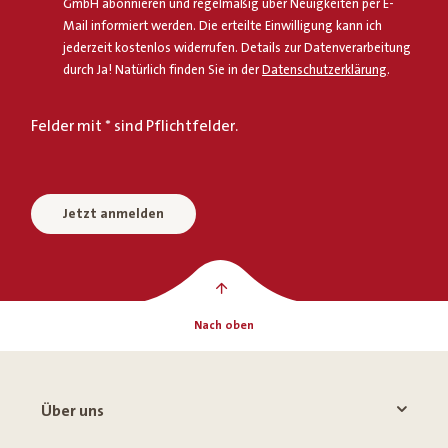
GmbH abonnieren und regelmäßig über Neuigkeiten per E-
Mail informiert werden. Die erteilte Einwilligung kann ich
jederzeit kostenlos widerrufen. Details zur Datenverarbeitung
durch Ja! Natürlich finden Sie in der
Datenschutzerklärung
.
Felder mit * sind Pflichtfelder.
Jetzt anmelden
Nach oben
Über uns