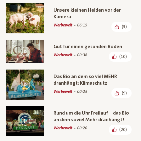
Unsere kleinen Helden vor der
Kamera
Werbewelt
06:15
(3)
Gut für einen gesunden Boden
Werbewelt
00:38
(10)
Das Bio an dem so viel MEHR
dranhängt: Klimaschutz
Werbewelt
00:23
(9)
Rund um die Uhr Freilauf – das Bio
an dem soviel Mehr dranhängt!
Werbewelt
00:20
(20)