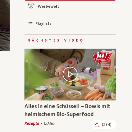
Werbewelt
Playlists
NÄCHSTES VIDEO
geliked:
Alles in eine Schüssel! – Bowls mit
heimischem Bio-Superfood
Rezepte
00:56
(234)