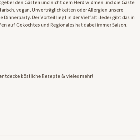
Gastgeber den Gästen und nicht dem Herd widmen und die Gäste
risch, vegan, Unverträglichkeiten oder Allergien unsere
 Dinnerparty. Der Vorteil liegt in der Vielfalt: Jeder gibt das in
fen auf Gekochtes und Regionales hat dabei immer Saison.
entdecke köstliche Rezepte & vieles mehr!