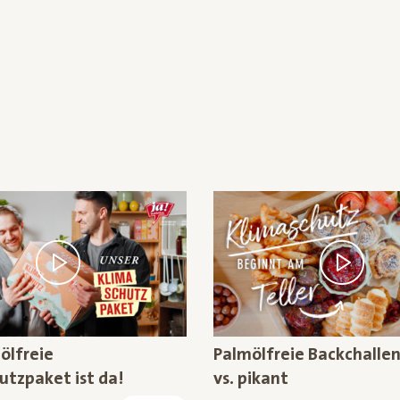
ölfreie
Palmölfreie Backchalle
utzpaket ist da!
vs. pikant