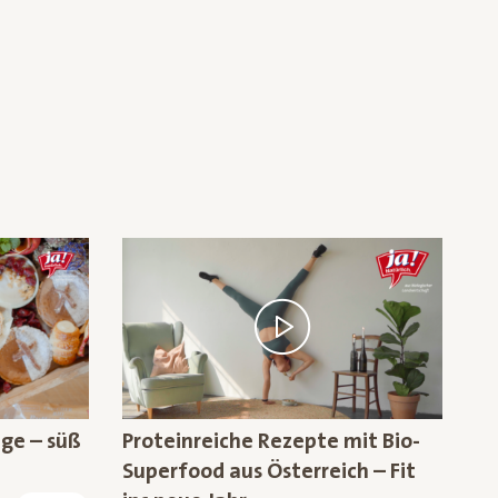
nge – süß
Proteinreiche Rezepte mit Bio-
Superfood aus Österreich – Fit