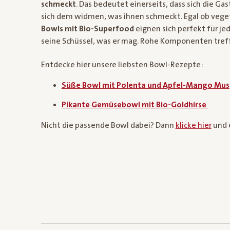
schmeckt
. Das bedeutet einerseits, dass sich die 
sich dem widmen, was ihnen schmeckt. Egal ob vegeta
Bowls mit Bio-Superfood
eignen sich perfekt für jede
seine Schüssel, was er mag. Rohe Komponenten tref
Entdecke hier unsere liebsten Bowl-Rezepte:
Süße Bowl mit Polenta und Apfel-Mango Mus
Pikante Gemüsebowl mit Bio-Goldhirse
Nicht die passende Bowl dabei? Dann
klicke hier
und 