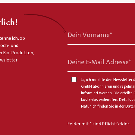
lich!
Dein Vorname
*
enne ich, ob
 Koch- und
n Bio-Produkten,
ewsletter
Deine E-Mail Adresse
*
Ja, ich möchte den Newsletter d
GmbH abonnieren und regelmäßi
informiert werden. Die erteilte 
kostenlos widerrufen. Details z
Natürlich finden Sie in der
Daten
Felder mit * sind Pflichtfelder.