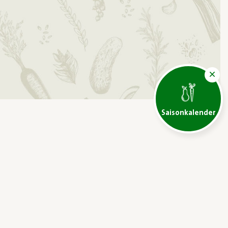
Saisonkalender