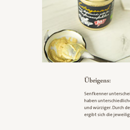
Übrigens:
Senfkenner unterschei
haben unterschiedliche
und würziger. Durch d
ergibt sich die jeweili