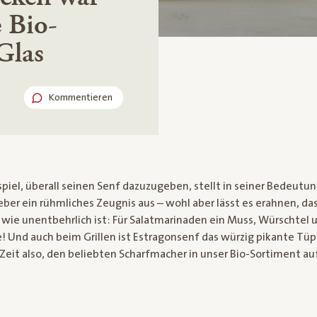
 Bio-
Glas
Kommentieren
iel, überall seinen Senf dazuzugeben, stellt in seiner Bedeutung
r ein rühmliches Zeugnis aus – wohl aber lässt es erahnen, das
 wie unentbehrlich ist: Für Salatmarinaden ein Muss, Würschtel u
 Und auch beim Grillen ist Estragonsenf das würzig pikante Tüpfe
eit also, den beliebten Scharfmacher in unser Bio-Sortiment 