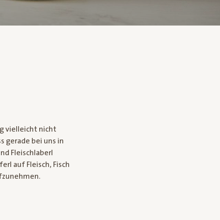
 vielleicht nicht
s gerade bei uns in
nd Fleischlaberl
rl auf Fleisch, Fisch
aufzunehmen.