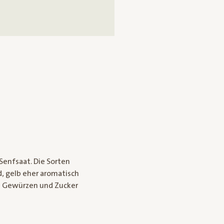
Senfsaat. Die Sorten
d, gelb eher aromatisch
n Gewürzen und Zucker