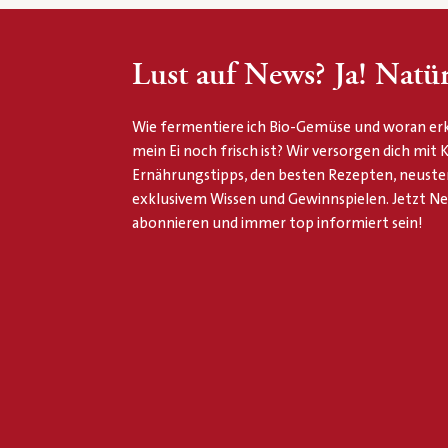
Lust auf News? Ja! Natür
Wie fermentiere ich Bio-Gemüse und woran erk
mein Ei noch frisch ist? Wir versorgen dich mit
Ernährungstipps, den besten Rezepten, neuste
exklusivem Wissen und Gewinnspielen. Jetzt N
abonnieren und immer top informiert sein!