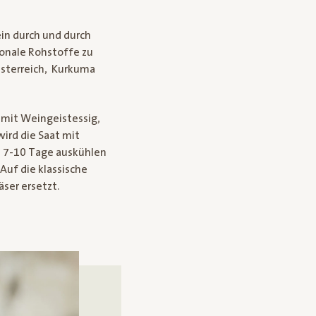
ein durch und durch
ionale Rohstoffe zu
sterreich, Kurkuma
 mit Weingeistessig,
ird die Saat mit
s 7-10 Tage auskühlen
Auf die klassische
ser ersetzt.