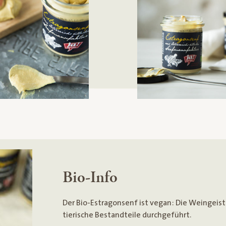
Bio-Info
Der Bio-Estragonsenf ist vegan: Die Weingeis
tierische Bestandteile durchgeführt.