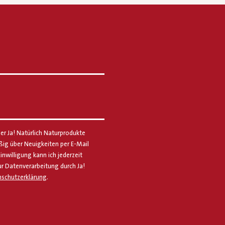
er Ja! Natürlich Naturprodukte
g über Neuigkeiten per E-Mail
Einwilligung kann ich jederzeit
ur Datenverarbeitung durch Ja!
schutzerklärung
.