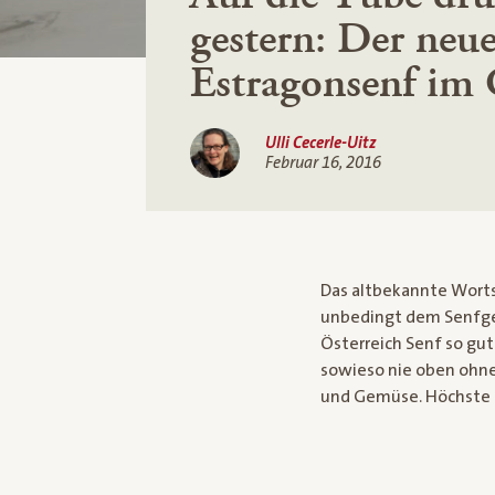
gestern: Der neue
Estragonsenf im 
Ulli Cecerle-Uitz
Februar 16, 2016
Das altbekannte Wortsp
unbedingt dem Senfgebe
Österreich Senf so gut
sowieso nie oben ohne!
und Gemüse. Höchste Z