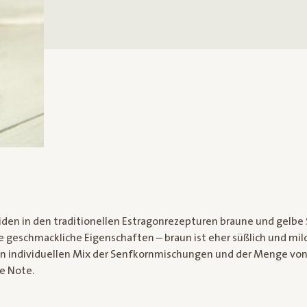
den in den traditionellen Estragonrezepturen braune und gelbe 
 geschmackliche Eigenschaften – braun ist eher süßlich und mil
en individuellen Mix der Senfkornmischungen und der Menge vo
ge Note.