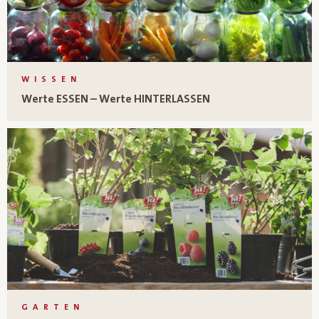
WISSEN
Werte ESSEN – Werte HINTERLASSEN
GARTEN