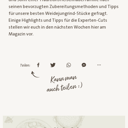
seinen bevorzugten Zubereitungsmethoden und Tipps
für unsere besten Weidejungrind-Stücke gefragt.
Einige Highlights und Tipps für die Experten-Cuts
stellen wir euch in den nächsten Wochen hier am
Magazin vor.
Teilen:
Kann man
auch teilen :)