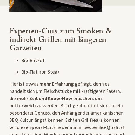
Experten-Cuts zum Smoken &
indirekt Grillen mit längeren
Garzeiten
Bio-Brisket
Bio-Flat Iron Steak
Hier ist etwas
mehr Erfahrung
gefragt, denn es
handelt sich um Fleischstücke mit kräftigeren Fasern,
die
mehr Zeit und Know-How
brauchen, um
butterweich zu werden. Richtig zubereitet sind sie ein
besonderer Genuss, den Anhänger der amerikanischen
BBQ Kultur längst kennen. Echten Grillfreaks können
wir diese Spezial-Cuts heuer nun in bester Bio-Qualität
vom steirischen Weidejungrind ermöglichen. Ganz nach