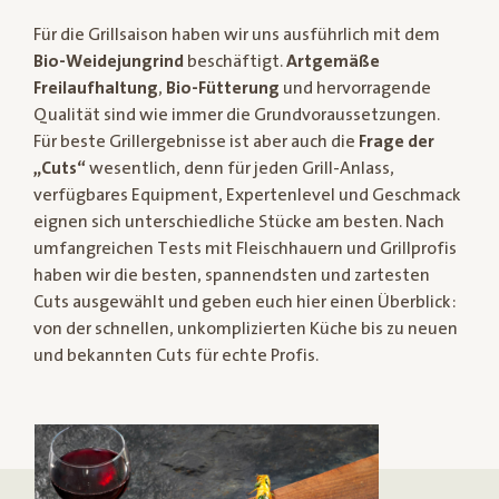
Für die Grillsaison haben wir uns ausführlich mit dem
Bio-Weidejungrind
beschäftigt.
Artgemäße
Freilaufhaltung
,
Bio-Fütterung
und hervorragende
Qualität sind wie immer die Grundvoraussetzungen.
Für beste Grillergebnisse ist aber auch die
Frage der
„Cuts“
wesentlich, denn für jeden Grill-Anlass,
verfügbares Equipment, Expertenlevel und Geschmack
eignen sich unterschiedliche Stücke am besten. Nach
umfangreichen Tests mit Fleischhauern und Grillprofis
haben wir die besten, spannendsten und zartesten
Cuts ausgewählt und geben euch hier einen Überblick:
von der schnellen, unkomplizierten Küche bis zu neuen
und bekannten Cuts für echte Profis.