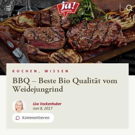
KOCHEN, WISSEN
BBQ – Beste Bio Qualität vom
Weidejungrind
Lisa Vockenhuber
Juni 8, 2017
Kommentieren