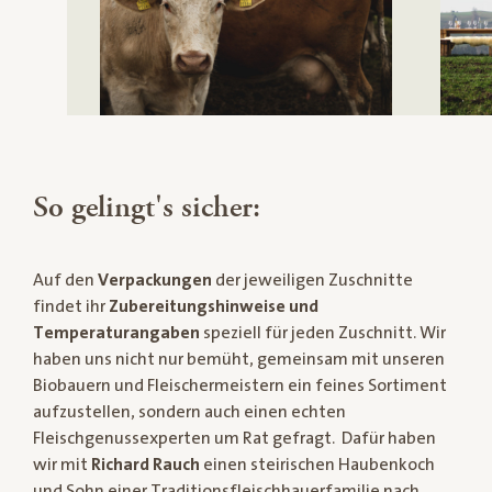
So gelingt's sicher:
Auf den
Verpackungen
der jeweiligen Zuschnitte
findet ihr
Zubereitungshinweise und
Temperaturangaben
speziell für jeden Zuschnitt. Wir
haben uns nicht nur bemüht, gemeinsam mit unseren
Biobauern und Fleischermeistern ein feines Sortiment
aufzustellen, sondern auch einen echten
Fleischgenussexperten um Rat gefragt. Dafür haben
wir mit
Richard Rauch
einen steirischen Haubenkoch
und Sohn einer Traditionsfleischhauerfamilie nach