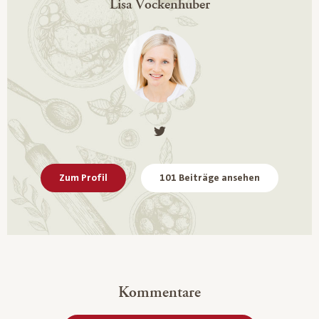
Lisa Vockenhuber
Zum Profil
101 Beiträge ansehen
Kommentare