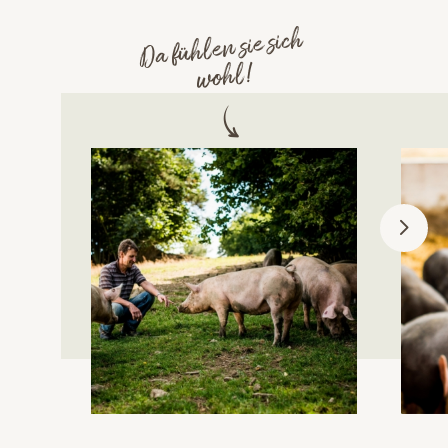
Da fühlen sie sich
wohl!