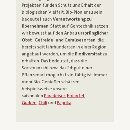
Projekten für den Schutz und Erhalt der
biologischen Vielfalt. Bio-Pionier zu sein
bedeutet auch
Verantwortung zu
übernehmen
. Statt auf Gentechnik setzen
wir bewusst auf den Anbau
ursprünglicher
Obst- Getreide- und Gemüsesorten
, die
bereits seit Jahrhunderten in einer Region
angebaut werden, um die
Biodiversität
zu
erhalten. Das bedeutet, dass die
Sortenanzahl bzw. das Erbgut einer
Pflanzenart möglichst vielfältig ist. Immer
mehr Bio-Genießer schätzen
beispielsweise unsere
saisonalen
Paradeiser
,
Erdäpfel
,
Gurken
,
Chili
und
Paprika
.