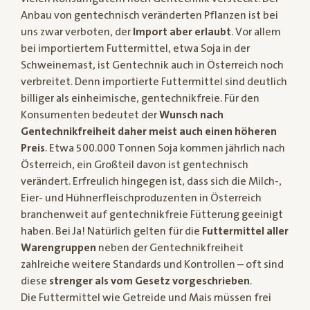
Anbau von gentechnisch veränderten Pflanzen ist bei
uns zwar verboten, der
Import aber erlaubt
. Vor allem
bei importiertem Futtermittel, etwa Soja in der
Schweinemast, ist Gentechnik auch in Österreich noch
verbreitet. Denn importierte Futtermittel sind deutlich
billiger als einheimische, gentechnikfreie. Für den
Konsumenten bedeutet der
Wunsch nach
Gentechnikfreiheit daher meist auch einen höheren
Preis
. Etwa 500.000 Tonnen Soja kommen jährlich nach
Österreich, ein Großteil davon ist gentechnisch
verändert. Erfreulich hingegen ist, dass sich die Milch-,
Eier- und Hühnerfleischproduzenten in Österreich
branchenweit auf gentechnikfreie Fütterung geeinigt
haben. Bei Ja! Natürlich gelten für die
Futtermittel aller
Warengruppen
neben der Gentechnikfreiheit
zahlreiche weitere Standards und Kontrollen – oft sind
diese
strenger als vom Gesetz vorgeschrieben
.
Die Futtermittel wie Getreide und Mais müssen frei