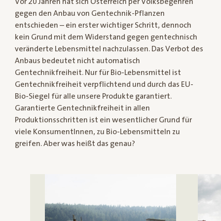
Vor 20 Jahren hat sich Österreich per Volksbegehren
gegen den Anbau von Gentechnik-Pflanzen
entschieden – ein erster wichtiger Schritt, dennoch
kein Grund mit dem Widerstand gegen gentechnisch
veränderte Lebensmittel nachzulassen. Das Verbot des
Anbaus bedeutet nicht automatisch
Gentechnikfreiheit. Nur für Bio-Lebensmittel ist
Gentechnikfreiheit verpflichtend und durch das EU-
Bio-Siegel für alle unsere Produkte garantiert.
Garantierte Gentechnikfreiheit in allen
Produktionsschritten ist ein wesentlicher Grund für
viele KonsumentInnen, zu Bio-Lebensmitteln zu
greifen. Aber was heißt das genau?