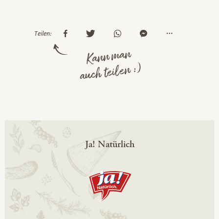
Teilen:
Kann man
auch teilen :)
Ja! Natürlich