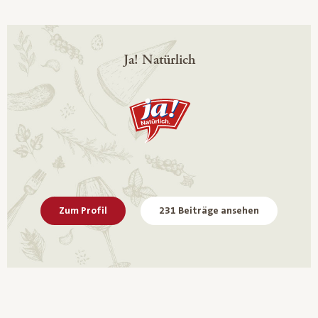
Ja! Natürlich
Zum Profil
231 Beiträge ansehen