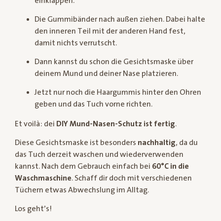
einklappen.
Die Gummibänder nach außen ziehen. Dabei halte
den inneren Teil mit der anderen Hand fest,
damit nichts verrutscht.
Dann kannst du schon die Gesichtsmaske über
deinem Mund und deiner Nase platzieren.
Jetzt nur noch die Haargummis hinter den Ohren
geben und das Tuch vorne richten.
Et voilà: dei
DIY Mund-Nasen-Schutz ist fertig
.
Diese Gesichtsmaske ist besonders
nachhaltig
, da du
das Tuch derzeit waschen und wiederverwenden
kannst. Nach dem Gebrauch einfach bei
60°C in die
Waschmaschine
. Schaff dir doch mit verschiedenen
Tüchern etwas Abwechslung im Alltag.
Los geht’s!