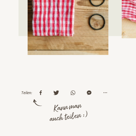
Teilen:
Kann man
auch teilen :)