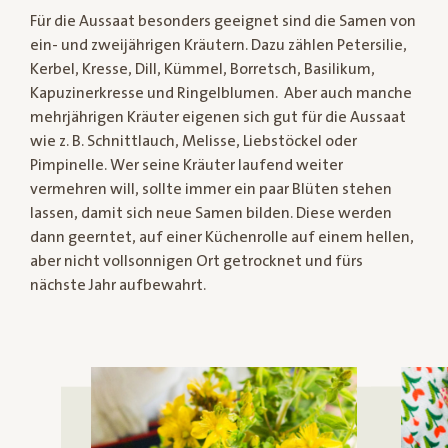
Für die Aussaat besonders geeignet sind die Samen von
ein- und zweijährigen Kräutern. Dazu zählen Petersilie,
Kerbel, Kresse, Dill, Kümmel, Borretsch, Basilikum,
Kapuzinerkresse und Ringelblumen. Aber auch manche
mehrjährigen Kräuter eigenen sich gut für die Aussaat
wie z. B. Schnittlauch, Melisse, Liebstöckel oder
Pimpinelle. Wer seine Kräuter laufend weiter
vermehren will, sollte immer ein paar Blüten stehen
lassen, damit sich neue Samen bilden. Diese werden
dann geerntet, auf einer Küchenrolle auf einem hellen,
aber nicht vollsonnigen Ort getrocknet und fürs
nächste Jahr aufbewahrt.