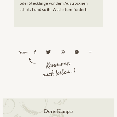
oder Stecklinge vor dem Austrocknen
schützt und so ihr Wachstum fördert.
Teilen:
Kann man
auch teilen :)
Doris Kampas