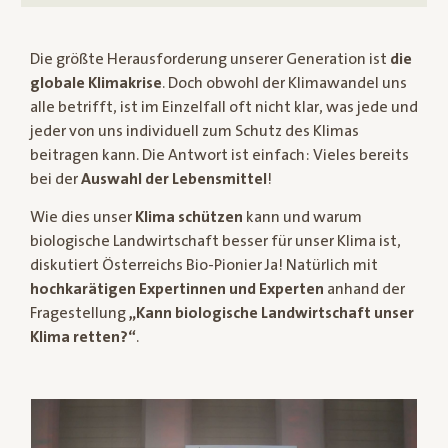
Die größte Herausforderung unserer Generation ist
die
globale Klimakrise
. Doch obwohl der Klimawandel uns
alle betrifft, ist im Einzelfall oft nicht klar, was jede und
jeder von uns individuell zum Schutz des Klimas
beitragen kann. Die Antwort ist einfach: Vieles bereits
bei der
Auswahl der Lebensmittel
!
Wie dies unser
Klima schützen
kann und warum
biologische Landwirtschaft besser für unser Klima ist,
diskutiert Österreichs Bio-Pionier Ja! Natürlich mit
hochkarätigen Expertinnen und Experten
anhand der
Fragestellung
„Kann biologische Landwirtschaft unser
Klima retten?“
.