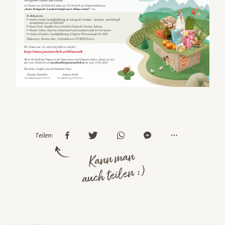
Teilen:
Kann man
auch teilen :)