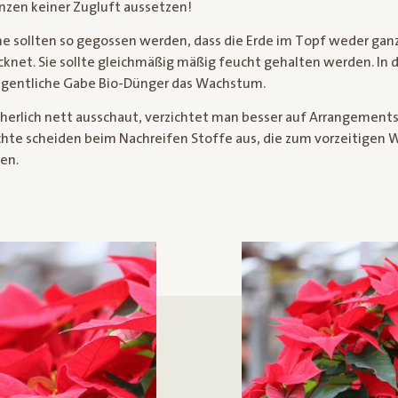
anzen keiner Zugluft aussetzen!
 sollten so gegossen werden, dass die Erde im Topf weder ganz
cknet. Sie sollte gleichmäßig mäßig feucht gehalten werden. 
legentliche Gabe Bio-Dünger das Wachstum.
herlich nett ausschaut, verzichtet man besser auf Arrangement
hte scheiden beim Nachreifen Stoffe aus, die zum vorzeitigen 
en.