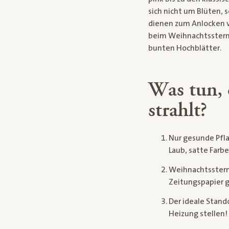
sich nicht um Blüten,
dienen zum Anlocken vo
beim Weihnachtsstern d
bunten Hochblätter.
Was tun, 
strahlt?
Nur gesunde Pfl
Laub, satte Farbe
Weihnachtssterne
Zeitungspapier 
Der ideale Stand
Heizung stellen! 