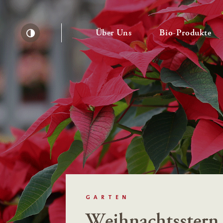
— Untermenü ausklapp
— 
Über Uns
Bio-Produkte
Kontrast erhöhen
GARTEN
Weihnachtsstern 