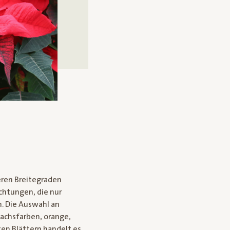
eren Breitegraden
chtungen, die nur
. Die Auswahl an
lachsfarben, orange,
ten Blättern handelt es