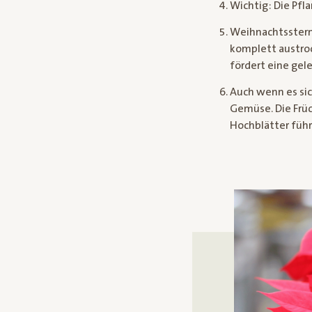
Wichtig: Die Pfl
Weihnachtssterne
komplett austro
fördert eine ge
Auch wenn es sic
Gemüse. Die Früc
Hochblätter führ