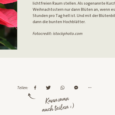
lichtfreien Raum stellen. Als sogenannte Kurz
Weihnachtsstern nur dann Blüten an, wenn es
Stunden pro Tag hell ist. Und mit der Blütenb
dann die bunten Hochblätter.
Fotocredit: istockphoto.com
Teilen:
Kann man
auch teilen :)