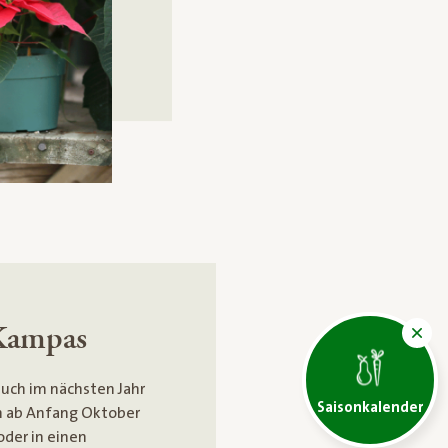
Kampas
uch im nächsten Jahr
Saisonkalender
hn ab Anfang Oktober
der in einen