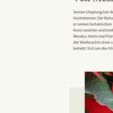
Seinen Ursprung hat d
Hochebenen. Der Natur
er seinen botanische
Ihren zweiten weitver
Mexiko, Herrn Joel Poi
der Weihnachtsstern s
beliebt. Erst um die 50