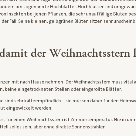
 sondern um sogenannte Hochblätter. Hochblätter sind umgewan
n Insekten bei jenen Pflanzen, die sehr unauffällige Blüten besi
er Fall. Seine kleinen, gelbgrünen Blüten sitzen sehr unscheinba
damit der Weihnachtsstern 
anzen mit nach Hause nehmen! Der Weihnachtsstern muss vital 
n, keine eingetrockneten Stellen oder eingerollte Blätter.
 sind sehr kälteempfindlich – sie müssen daher für den Heimwe
gut eingewickelt werden.
ort für einen Weihnachtsstern ist Zimmertemperatur. Nie in unm
Hell solles sein, aber ohne direkte Sonnenstrahlen.