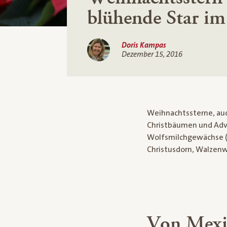
blühende Star im
Doris Kampas
Dezember 15, 2016
Weihnachtssterne, au
Christbäumen und Adve
Wolfsmilchgewächse (la
Christusdorn, Walzenw
Von Mexi