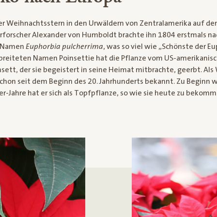
er Weihnachtsstern in den Urwäldern von Zentralamerika auf d
forscher Alexander von Humboldt brachte ihn 1804 erstmals na
n Namen
Euphorbia pulcherrima
, was so viel wie „Schönste der E
breiteten Namen Poinsettie hat die Pflanze vom US-amerikanisc
nsett, der sie begeistert in seine Heimat mitbrachte, geerbt. Al
chon seit dem Beginn des 20. Jahrhunderts bekannt. Zu Beginn w
er-Jahre hat er sich als Topfpflanze, so wie sie heute zu bekomme