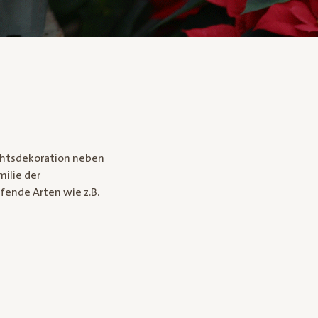
chtsdekoration neben
ilie der
fende Arten wie z.B.