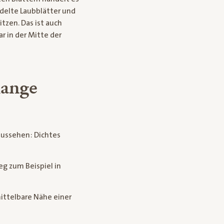
delte Laubblätter und
tzen. Das ist auch
r in der Mitte der
lange
aussehen: Dichtes
g zum Beispiel in
ittelbare Nähe einer