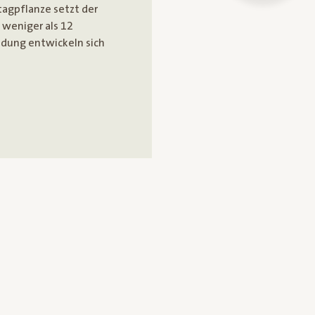
tagpflanze setzt der
 weniger als 12
ildung entwickeln sich