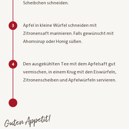
Scheibchen schneiden.
Apfel in kleine Würfel schneiden mit
3
Zitronensaft marinieren. Falls gewünscht mit
Ahornsirup oder Honig süßen.
Den ausgekühlten Tee mit dem Apfelsaft gut
4
vermischen, in einem Krug mit den Eiswürfeln,
Zitronenscheiben und Apfelwürfeln servieren.
Guten Appetit!