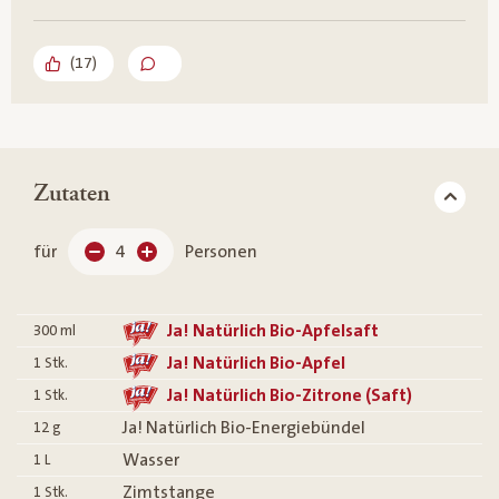
(
17
)
Zutaten
für
4
Personen
Ja! Natürlich Bio-Apfelsaft
300
ml
Ja! Natürlich Bio-Apfel
1
Stk.
Ja! Natürlich Bio-Zitrone (Saft)
1
Stk.
Ja! Natürlich Bio-Energiebündel
12
g
Wasser
1
L
Zimtstange
1
Stk.