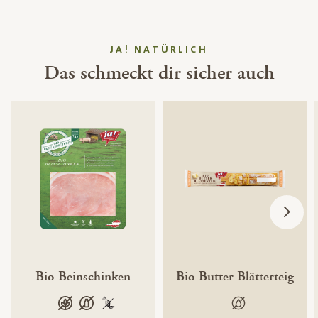
JA! NATÜRLICH
Das schmeckt dir sicher auch
Bio-Beinschinken
Bio-Butter Blätterteig
glutenfrei
laktosefrei
100 % gentechnikfrei
100 % palmölfrei