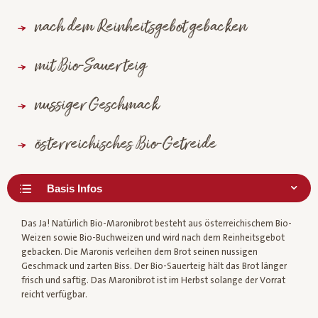
nach dem Reinheitsgebot gebacken
mit Bio-Sauerteig
nussiger Geschmack
österreichisches Bio-Getreide
Das Ja! Natürlich Bio-Maronibrot besteht aus österreichischem Bio-
Weizen sowie Bio-Buchweizen und wird nach dem Reinheitsgebot
gebacken. Die Maronis verleihen dem Brot seinen nussigen
Geschmack und zarten Biss. Der Bio-Sauerteig hält das Brot länger
frisch und saftig. Das Maronibrot ist im Herbst solange der Vorrat
reicht verfügbar.