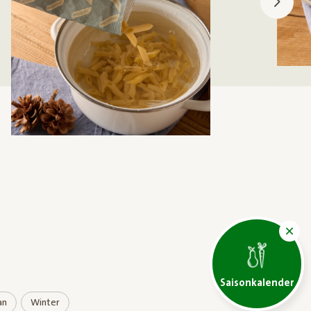
Saisonkalender
an
Winter