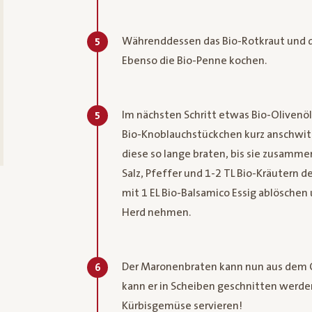
Währenddessen das Bio-Rotkraut und d
5
Ebenso die Bio-Penne kochen.
Im nächsten Schritt etwas Bio-Olivenöl
5
Bio-Knoblauchstückchen kurz anschwit
diese so lange braten, bis sie zusamm
Salz, Pfeffer und 1-2 TL Bio-Kräutern
mit 1 EL Bio-Balsamico Essig ablöschen
Herd nehmen.
Der Maronenbraten kann nun aus dem O
6
kann er in Scheiben geschnitten werd
Kürbisgemüse servieren!