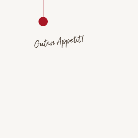
Guten Appetit!