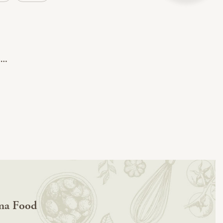
ma Food