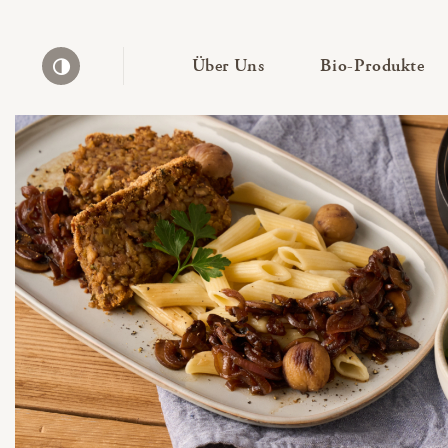
— Untermenü ausklapp
— 
Über Uns
Bio-Produkte
Kontrast erhöhen