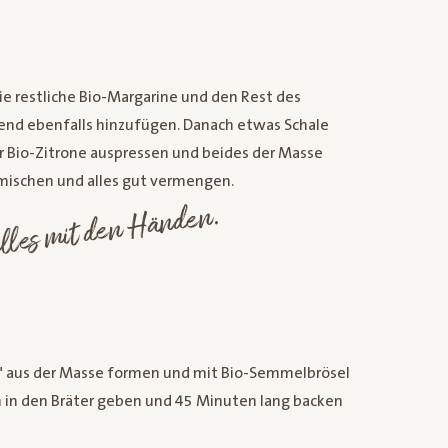
e restliche Bio-Margarine und den Rest des
end ebenfalls hinzufügen. Danach etwas Schale
er Bio-Zitrone auspressen und beides der Masse
ischen und alles gut vermengen.
lles mit den Händen.
 aus der Masse formen und mit Bio-Semmelbrösel
n in den Bräter geben und 45 Minuten lang backen