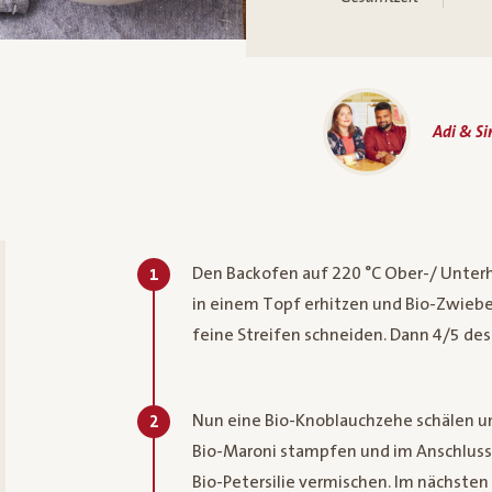
Adi & S
Den Backofen auf 220 °C Ober-/ Unterh
1
in einem Topf erhitzen und Bio-Zwiebel
feine Streifen schneiden. Dann 4/5 des
Nun eine Bio-Knoblauchzehe schälen un
2
Bio-Maroni stampfen und im Anschluss
Bio-Petersilie vermischen. Im nächsten