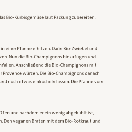
as Bio-Kürbisgemüse laut Packung zubereiten.
 in einer Pfanne erhitzen. Darin Bio-Zwiebel und
zen. Nun die Bio-Champignons hinzufügen und
enfallen. Anschließend die Bio-Champignons mit
 der Provence würzen. Die Bio-Champignons danach
 und noch etwas einköcheln lassen. Die Pfanne vom
fen und nachdem er ein wenig abgekühlt ist,
en. Den veganen Braten mit dem Bio-Rotkraut und