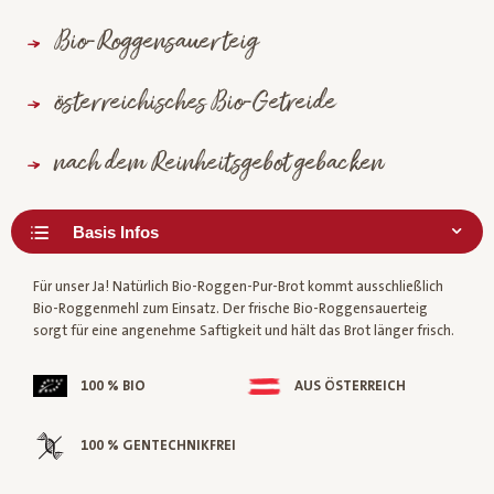
Bio-Roggensauerteig
österreichisches Bio-Getreide
nach dem Reinheitsgebot gebacken
Für unser Ja! Natürlich Bio-Roggen-Pur-Brot kommt ausschließlich
Bio-Roggenmehl zum Einsatz. Der frische Bio-Roggensauerteig
sorgt für eine angenehme Saftigkeit und hält das Brot länger frisch.
100 % BIO
AUS ÖSTERREICH
100 % GENTECHNIKFREI