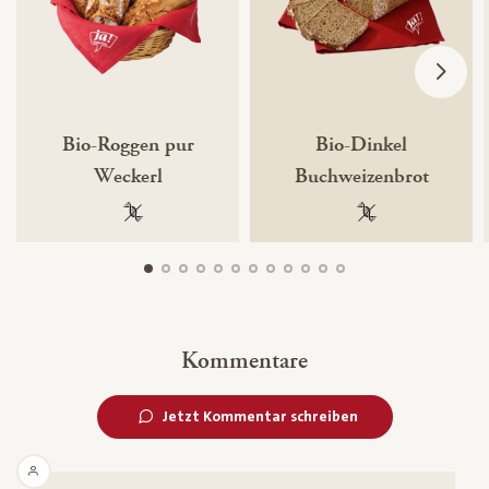
Bio-Roggen pur
Bio-Dinkel
Weckerl
Buchweizenbrot
100 % gentechnikfrei
100 % gentechnik
Kommentare
Jetzt Kommentar schreiben