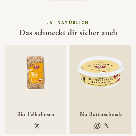
JA! NATÜRLICH
Das schmeckt dir sicher auch
Bio-Tellerlinsen
Bio-Butterschmalz
100 % gentechnikfrei
laktosefrei
100 % gentechn