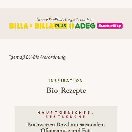
Unsere Bio-Produkte gibt's nur bei:
*gemäß EU-Bio-Verordnung
INSPIRATION
Bio-Rezepte
HAUPTGERICHTE,
RESTLKÜCHE
Buchweizen Bowl mit saisonalem
Ofengemüse und Feta