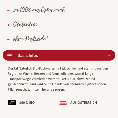
zu 100% aus Österreich
Glutenfrei
ohne Pestizide*
Der Ja! Natürlich Bio-Buchweizen ist glutenfrei und stammt aus den
Regionen Wiener Becken und Neusiedlersee, womit lange
Transportwege vermieden werden. Der Bio-Buchweizen ist
gentechnikfrei und wird ohne Einsatz von chemisch-synthetischen
Pflanzenschutzmitteln herangezogen.
100 % BIO
AUS ÖSTERREICH