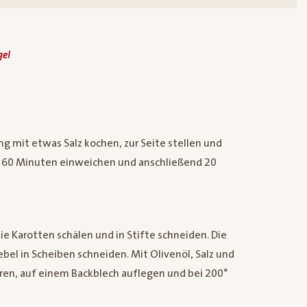
gel
 mit etwas Salz kochen, zur Seite stellen und
ca. 60 Minuten einweichen und anschließend 20
Karotten schälen und in Stifte schneiden. Die
el in Scheiben schneiden. Mit Olivenöl, Salz und
en, auf einem Backblech auflegen und bei 200°