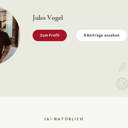
Jules Vogel
Zum Profil
8 Beiträge ansehen
JA! NATÜRLICH