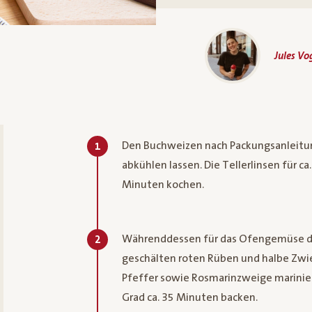
Jules Vo
Den Buchweizen nach Packungsanleitung
1
abkühlen lassen. Die Tellerlinsen für 
Minuten kochen.
Währenddessen für das Ofengemüse die 
2
geschälten roten Rüben und halbe Zwieb
Pfeffer sowie Rosmarinzweige marinier
Grad ca. 35 Minuten backen.