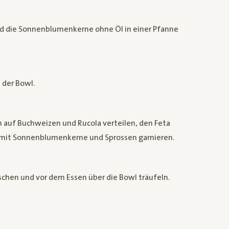
nd die Sonnenblumenkerne ohne Öl in einer Pfanne
 der Bowl.
 auf Buchweizen und Rucola verteilen, den Feta
s mit Sonnenblumenkerne und Sprossen garnieren.
schen und vor dem Essen über die Bowl träufeln.