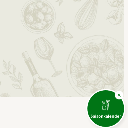
Saisonkalender