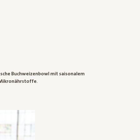
ische Buchweizenbowl mit saisonalem
Mikronährstoffe
.