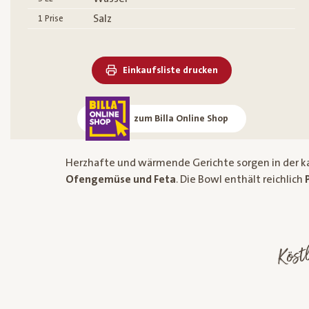
Salz
1
Prise
Einkaufsliste drucken
zum Billa Online Shop
Herzhafte und wärmende Gerichte sorgen in der ka
Ofengemüse und Feta
. Die Bowl enthält reichlich
Köst