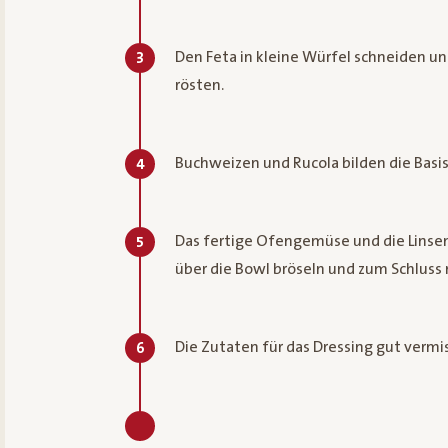
Den Feta in kleine Würfel schneiden u
3
rösten.
Buchweizen und Rucola bilden die Basis
4
Das fertige Ofengemüse und die Linsen
5
über die Bowl bröseln und zum Schlus
Die Zutaten für das Dressing gut vermi
6