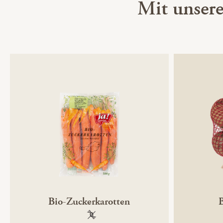
Mit unser
Bio-Zuckerkarotten
100 % gentechnikfrei