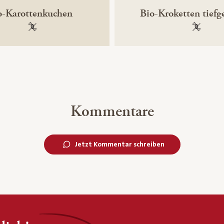
o-Karottenkuchen
Bio-Kroketten tiefg
100 % gentechnikfrei
100 % ge
Kommentare
Jetzt Kommentar schreiben