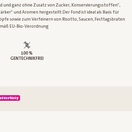
nd und ganz ohne Zusatz von Zucker, Konservierungsstoffen*,
ker* und Aromen hergestellt.Der Fond ist ideal als Basis für
pfe sowie zum Verfeinern von Risotto, Saucen, Festtagsbraten
emäß EU-Bio-Verordnung
100 %
GENTECHNIKFREI