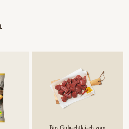
h
Bio-Gulaschfleisch vom