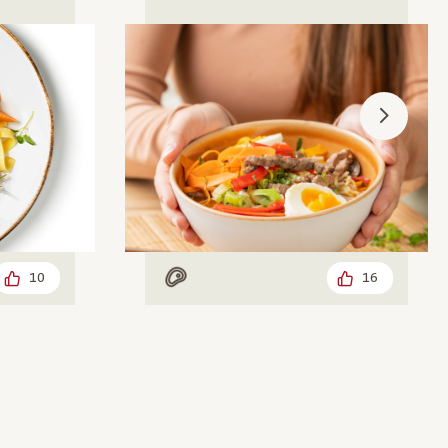
10
16
Mit Fleisch