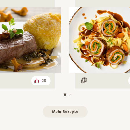
28
leisch
Mit Fleisch
Mehr Rezepte