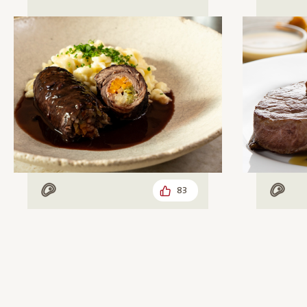
83
Mit Fleisch
Mit F