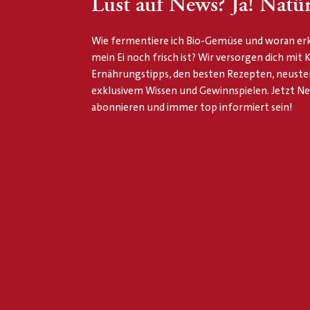
Lust auf News? Ja! Natür
Wie fermentiere ich Bio-Gemüse und woran erk
mein Ei noch frisch ist? Wir versorgen dich mit
Ernährungstipps, den besten Rezepten, neuste
exklusivem Wissen und Gewinnspielen. Jetzt N
abonnieren und immer top informiert sein!