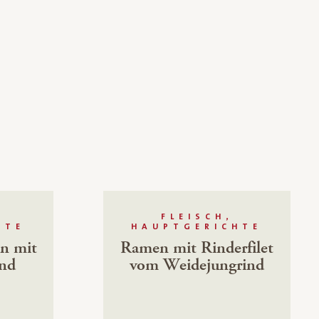
FLEISCH,
HTE
HAUPTGERICHTE
n mit
Ramen mit Rinderfilet
nd
vom Weidejungrind