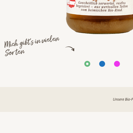
Mich gibt's in vielen
Sorten
Unsere Bio-P