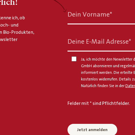
lich!
Dein Vorname
*
enne ich, ob
 Koch- und
n Bio-Produkten,
ewsletter
Deine E-Mail Adresse
*
Ja, ich möchte den Newsletter d
GmbH abonnieren und regelmäßi
informiert werden. Die erteilte 
kostenlos widerrufen. Details z
Natürlich finden Sie in der
Daten
Felder mit * sind Pflichtfelder.
Jetzt anmelden