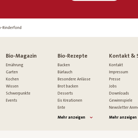
o-Rinderfond
Bio-Magazin
Bio-Rezepte
Kontakt & 
Ernährung
Backen
Kontakt
Garten
Bärlauch
Impressum
Kochen
Besondere Anlässe
Presse
Wissen
Brot backen
Jobs
Schwerpunkte
Desserts
Downloads
Events
Eis Kreationen
Gewinnspiele
Ente
Newsletter Anm
Mehr anzeigen
Mehr anzeigen