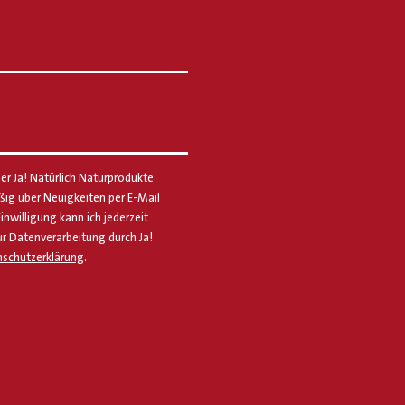
er Ja! Natürlich Naturprodukte
g über Neuigkeiten per E-Mail
Einwilligung kann ich jederzeit
ur Datenverarbeitung durch Ja!
schutzerklärung
.