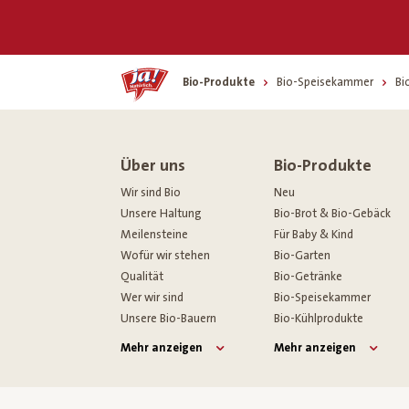
Home
Bio-Produkte
Bio-Speisekammer
Bi
Über uns
Bio-Produkte
Wir sind Bio
Neu
Unsere Haltung
Bio-Brot & Bio-Gebäck
Meilensteine
Für Baby & Kind
Wofür wir stehen
Bio-Garten
Qualität
Bio-Getränke
Wer wir sind
Bio-Speisekammer
Unsere Bio-Bauern
Bio-Kühlprodukte
Mehr anzeigen
Mehr anzeigen