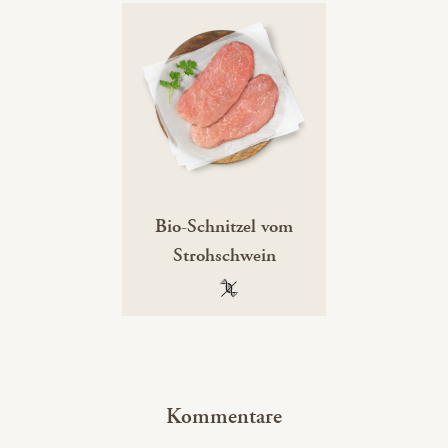
Bio-Schnitzel vom
Strohschwein
100 % gentechnikfrei
Kommentare