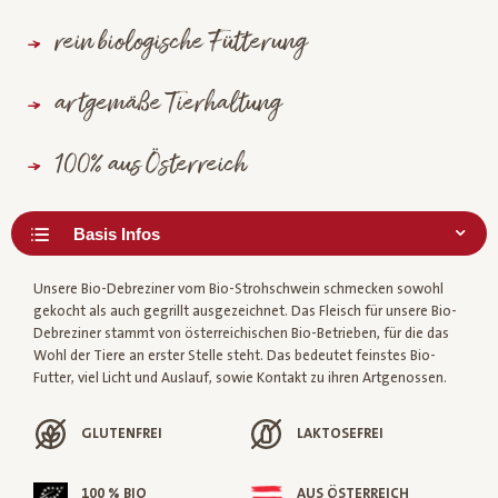
rein biologische Fütterung
artgemäße Tierhaltung
100% aus Österreich
Unsere Bio-Debreziner vom Bio-Strohschwein schmecken sowohl
gekocht als auch gegrillt ausgezeichnet. Das Fleisch für unsere Bio-
Debreziner stammt von österreichischen Bio-Betrieben, für die das
Wohl der Tiere an erster Stelle steht. Das bedeutet feinstes Bio-
Futter, viel Licht und Auslauf, sowie Kontakt zu ihren Artgenossen.
GLUTENFREI
LAKTOSEFREI
100 % BIO
AUS ÖSTERREICH