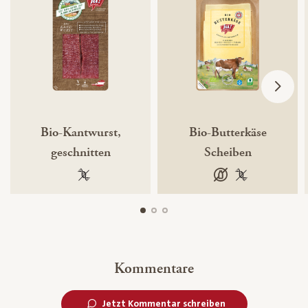
Bio-Kantwurst,
Bio-Butterkäse
geschnitten
Scheiben
100 % gentechnikfrei
laktosefrei
100 % gentechn
Kommentare
Jetzt Kommentar schreiben