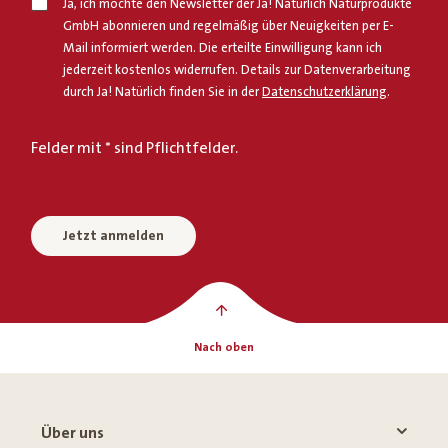
Ja, ich möchte den Newsletter der Ja! Natürlich Naturprodukte
GmbH abonnieren und regelmäßig über Neuigkeiten per E-
Mail informiert werden. Die erteilte Einwilligung kann ich
jederzeit kostenlos widerrufen. Details zur Datenverarbeitung
durch Ja! Natürlich finden Sie in der
Datenschutzerklärung
.
Felder mit * sind Pflichtfelder.
Jetzt anmelden
Nach oben
Über uns