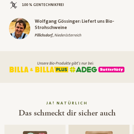
100 % GENTECHNIKFREI
Wolfgang Gössinger: Liefert uns Bio-
Strohschweine
Pillichsdorf,
Niederösterreich
Unsere Bio-Produkte gibt's nur bei:
JA! NATÜRLICH
Das schmeckt dir sicher auch