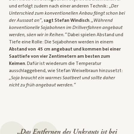
und erfolgt zudem nach einer anderen Technik: „
Der
Unterschied zum konventionellen Anbau fängt schon bei
der Aussaat an“
,
sagt Stefan Windisch
.
„Während
konventionelle Sojabohnen im Drillverfahren angebaut
werden, säen wir in Reihen.“
Dabei spielen Abstand und
Tiefe eine Rolle: Die Sojabohnen werden in einem
Abstand von 45 cm angebaut und kommen bei einer
Saattiefe von vier Zentimetern am besten zum
Keimen
. Dafür ist wiederum die Temperatur
ausschlaggebend, wie Stefan Weixelbraun hinzusetzt:
„Soja braucht ein warmes Saatbeet und sollte daher
nicht zu früh angebaut werden.“
„Das Entfernen des Unkrauts ist bei