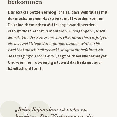
beikommen
Das exakte Setzen ermöglicht es, dass Beikräuter mit
der mechanischen Hacke bekämpft werden können.
Da
keine chemischen Mittel
angewandt werden,
erfolgt diese Arbeit in mehreren Durchgängen:
„Nach
dem Anbau der Kultur mit Einzelkornmaschine erfolgen
ein bis zwei Striegeldurchgänge, danach wird ein bis
zwei Mal maschinell gehackt. Insgesamt befahren wir
das Feld fünf bis sechs Mal“
, sagt
Michael Niedermayer.
Und wenn es notwendig ist, wird das Beikraut auch
händisch entfernt.
„Beim Sojaanbau ist vieles zu
beachten. Das Wichtigste ist, die