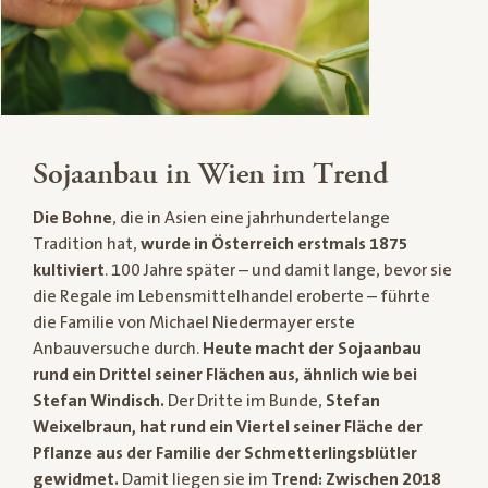
Sojaanbau in Wien im Trend
Die Bohne
, die in Asien eine jahrhundertelange
Tradition hat,
wurde in Österreich erstmals 1875
kultiviert
. 100 Jahre später – und damit lange, bevor sie
die Regale im Lebensmittelhandel eroberte – führte
die Familie von Michael Niedermayer erste
Anbauversuche durch.
Heute macht der Sojaanbau
rund ein Drittel seiner Flächen aus, ähnlich wie bei
Stefan Windisch.
Der Dritte im Bunde,
Stefan
Weixelbraun, hat rund ein Viertel seiner Fläche der
Pflanze aus der Familie der Schmetterlingsblütler
gewidmet.
Damit liegen sie im
Trend: Zwischen 2018