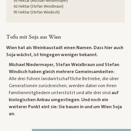
93 Hektar (Michael Niedermayer)
42 Hektar (Stefan Weixlbraun)
95 Hektar (Stefan Windisch)
Tofu mit Soja aus Wien
Wien hat als Weinbaustadt einen Namen. Dass hier auch
Soja wächst, ist hingegen weniger bekannt.
Michael Niedermayer, Stefan Weixlbraun und Stefan
Windisch haben gleich mehrere Gemeinsamkeiten
:
Alle drei führen landwirtschaftliche Betriebe, die über
Generationen zurückreichen, werden dabei von ihren
Familienmitgliedern unterstützt und alle drei sind
auf
biologischen Anbau umgestiegen.
Und noch ein
weiterer Punkt eint sie: Sie bauen in und um Wien Soja
an.