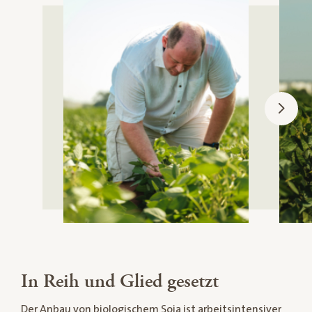
In Reih und Glied gesetzt
Der Anbau von biologischem Soja ist arbeitsintensiver