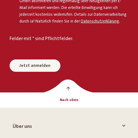
GmbH abonnieren und regelmäßig über Neuigkeiten per E-
Mail informiert werden. Die erteilte Einwilligung kann ich
jederzeit kostenlos widerrufen. Details zur Datenverarbeitung
durch Ja! Natürlich finden Sie in der
Datenschutzerklärung
.
Felder mit * sind Pflichtfelder.
Jetzt anmelden
Nach oben
Über uns