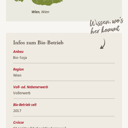
Wien
, Wien
Wissen, wo’s
her kommt
Infos zum Bio-Betrieb
Anbau
Bio-Soja
Region
Wien
Voll- od. Nebenerwerb
Vollerwerb
Bio-Betrieb seit
2017
Grösse