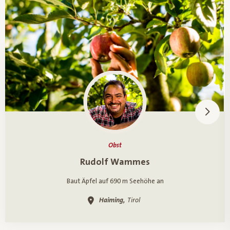
Obst
Ein Porträt über
Rudolf Wammes
Baut Äpfel auf 690 m Seehöhe an
Haiming,
Tirol