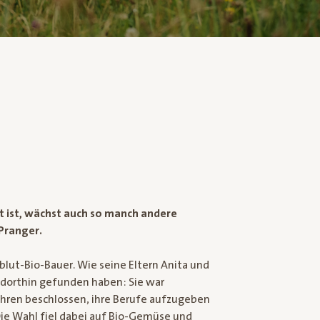
t ist, wächst auch so manch andere
Pranger.
llblut-Bio-Bauer. Wie seine Eltern Anita und
dorthin gefunden haben: Sie war
 Jahren beschlossen, ihre Berufe aufzugeben
Die Wahl fiel dabei auf Bio-Gemüse und