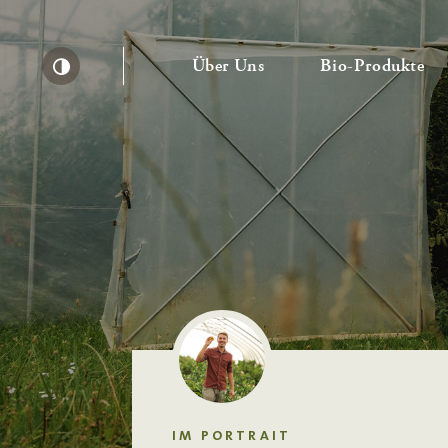
— Untermenü ausklapp
— 
Über Uns
Bio-Produkte
Kontrast erhöhen
IM PORTRAIT