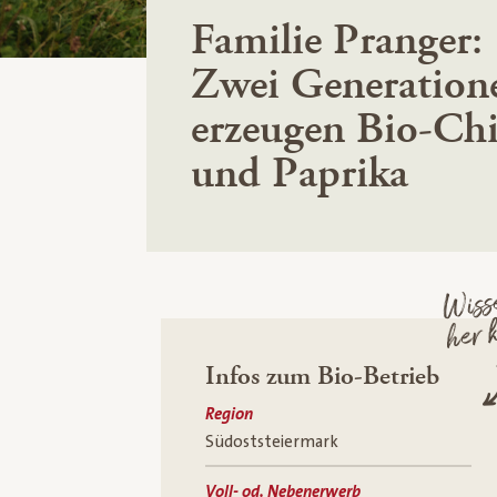
Familie Pranger:
Zwei Generation
erzeugen Bio-Chi
und Paprika
Wisse
her 
Infos zum Bio-Betrieb
Region
Südoststeiermark
Voll- od. Nebenerwerb