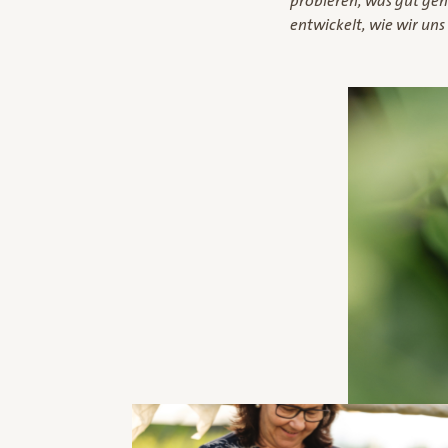
probieren, was gut geh
entwickelt, wie wir uns