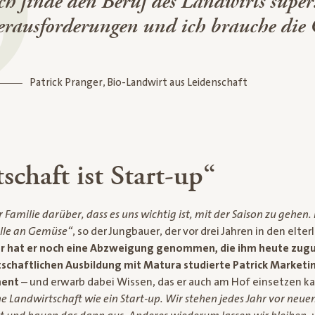
ch finde den Beruf des Landwirts super.
rausforderungen und ich brauche die 
Patrick Pranger, Bio-Landwirt aus Leidenschaft
schaft ist Start-up“
 Familie darüber, dass es uns wichtig ist, mit der Saison zu gehen. 
lle an Gemüse“
, so der Jungbauer, der vor drei Jahren in den elter
r hat er noch eine Abzweigung genommen, die ihm heute zu
tschaftlichen Ausbildung mit Matura studierte Patrick Marketi
ment
– und erwarb dabei Wissen, das er auch am Hof einsetzen k
 Landwirtschaft wie ein Start-up. Wir stehen jedes Jahr vor neu