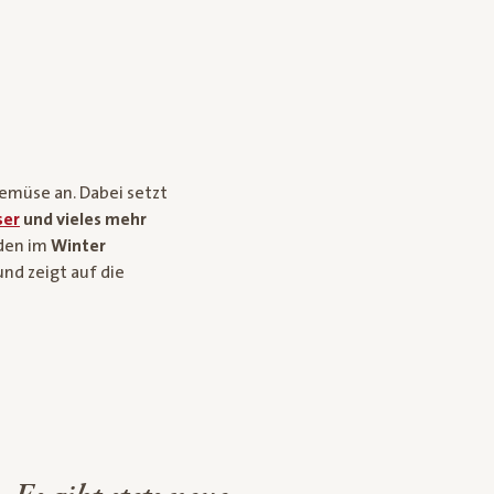
Gemüse an. Dabei setzt
ser
und vieles mehr
den im
Winter
 und zeigt auf die