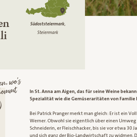
en
Südoststeiermark
,
li
Steiermark
n, wo’s
kommt
In St. Anna am Aigen, das für seine Weine bekann
Spezialität wie die Gemüseraritäten von Familie 
Bei Patrick Pranger merkt man gleich: Er ist ein Vo
Werner. Obwohl sie eigentlich über einen Umweg 
Schneiderin, er Fleischhacker, bis sie vor etwa 30
und sich ganz der Bio-Landwirtschaft zu widmen. 