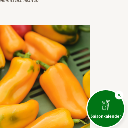
enn es sich nicht so
Saisonkalender