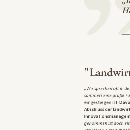
„I
He
"Landwirt
„Wir sprechen oft in der
sommers eine große Fü
eingestiegen ist.
Davo
Abschluss der landwir
Innovationsmanage
genommen ist doch eine