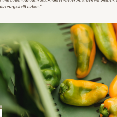
t und bauen das dann aus. Anderes wiederum lassen wir bleiben, w
 das vorgestellt haben.“