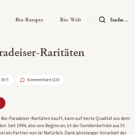
— Untermenü ausklappen
— Untermenü ausklappen
— Untermenü ausklap
Bio-Rezepte
Bio-Welt
Suche...
radeiser-Raritäten
r
(
67
)
Kommentare (10)
s
 Bio-Paradeiser-Raritäten kauft, kann auf beste Qualität aus dem
en. Seit 1994, also von Beginn an, ist der Familienbetrieb aus St.
l ein Partner von Ja! Natürlich. Dank jahrelanger Vorarbeit der