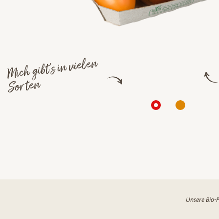
Mich gibt's in vielen
Sorten
Unsere Bio-P