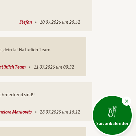
•
Stefan
10.07.2025 um 20:52
e, dein Ja! Natürlich Team
•
atürlich Team
11.07.2025 um 09:32
lschmeckend sind!!
•
elore Markovits
28.07.2025 um 16:12
Saisonkalender