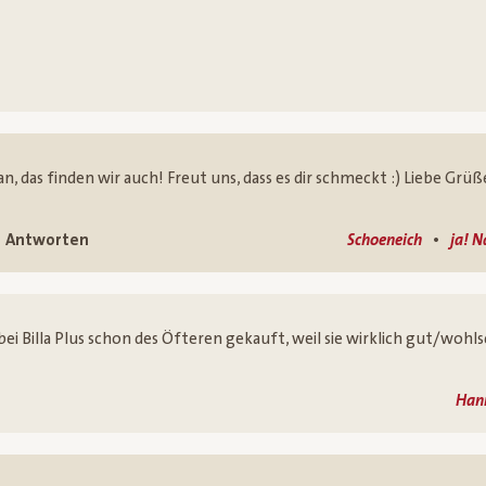
an, das finden wir auch! Freut uns, dass es dir schmeckt :) Liebe Grüß
•
Antworten
Schoeneich
ja! N
bei Billa Plus schon des Öfteren gekauft, weil sie wirklich gut/woh
Hann