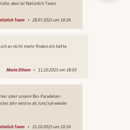
rüße, dein Ja! Natürlich Team
•
atürlich Team
28.07.2025 um 18:26
 ich es nicht mehr finden.Ich hätte
•
Maria Dihore
11.10.2025 um 18:03
mmer über unsere Bio-Paradeiser-
tes Jahr wird es ab Juni/Juli wieder
•
atürlich Team
15.10.2025 um 10:24