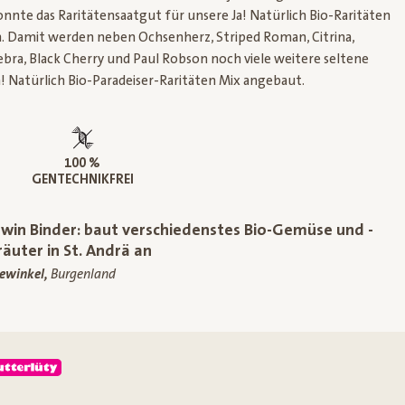
onnte das Raritätensaatgut für unsere Ja! Natürlich Bio-Raritäten
n. Damit werden neben Ochsenherz, Striped Roman, Citrina,
ebra, Black Cherry und Paul Robson noch viele weitere seltene
! Natürlich Bio-Paradeiser-Raritäten Mix angebaut.
100 %
GENTECHNIKFREI
rwin Binder: baut verschiedenstes Bio-Gemüse und -
räuter in St. Andrä an
ewinkel,
Burgenland