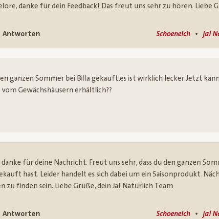
lore, danke für dein Feedback! Das freut uns sehr zu hören. Liebe G
•
Antworten
Schoeneich
ja! N
en ganzen Sommer bei Billa gekauft,es ist wirklich lecker.Jetzt kann
h vom Gewächshäusern erhältlich??
, danke für deine Nachricht. Freut uns sehr, dass du den ganzen So
ekauft hast. Leider handelt es sich dabei um ein Saisonprodukt. Nächs
len zu finden sein. Liebe Grüße, dein Ja! Natürlich Team
•
Antworten
Schoeneich
ja! N