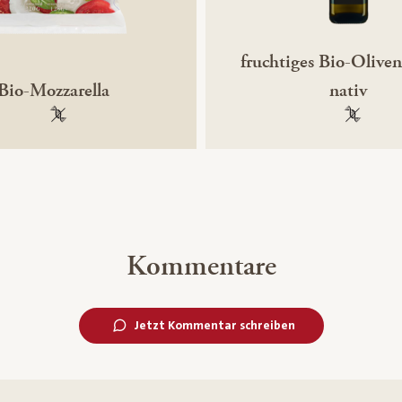
fruchtiges Bio-Oliven
Bio-Mozzarella
nativ
100 % gentechnikfrei
100 % ge
Kommentare
Jetzt Kommentar schreiben