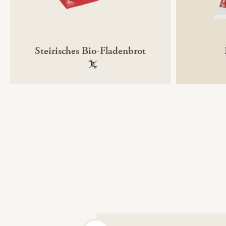
Steirisches Bio-Fladenbrot
100 % gentechnikfrei