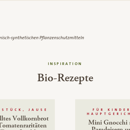
misch-synthetischen Pflanzenschutzmitteln
INSPIRATION
Bio-Rezepte
HSTÜCK, JAUSE
FÜR KINDE
HAUPTGERIC
lltes Vollkornbrot
Mini Gnocchi 
Tomatenraritäten
Paradeisern u