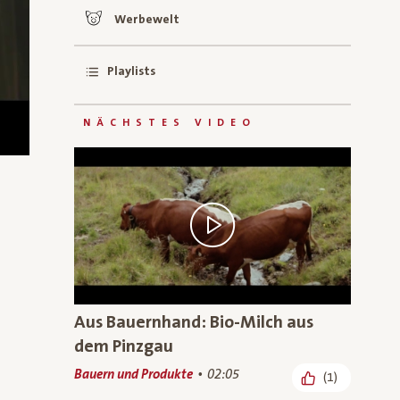
Werbewelt
Playlists
NÄCHSTES VIDEO
Aus Bauernhand: Bio-Milch aus
dem Pinzgau
Bauern und Produkte
02:05
(1)