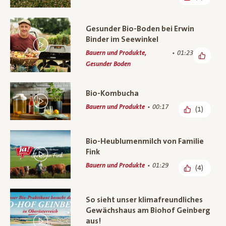
Gesunder Bio-Boden bei Erwin
Binder im Seewinkel
Bauern und Produkte,
01:23
Gesunder Boden
Bio-Kombucha
Bauern und Produkte
00:17
(1)
Bio-Heublumenmilch von Familie
Fink
Bauern und Produkte
01:29
(4)
So sieht unser klimafreundliches
Gewächshaus am Biohof Geinberg
aus!