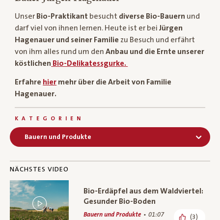
Unser
Bio-Praktikant
besucht
diverse Bio-Bauern
und
darf viel von ihnen lernen. Heute ist er bei
Jürgen
Hagenauer und seiner Familie
zu Besuch und erfährt
von ihm alles rund um den
Anbau und die Ernte unserer
köstlichen
Bio-Delikatessgurke.
Erfahre
hier
mehr über die Arbeit von Familie
Hagenauer.
KATEGORIEN
Bauern und Produkte
NÄCHSTES VIDEO
Bio-Erdäpfel aus dem Waldviertel:
Gesunder Bio-Boden
Bauern und Produkte
01:07
(3)