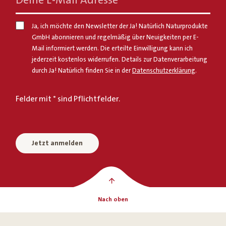
Deine E-Mail Adresse
*
Ja, ich möchte den Newsletter der Ja! Natürlich Naturprodukte
GmbH abonnieren und regelmäßig über Neuigkeiten per E-
Mail informiert werden. Die erteilte Einwilligung kann ich
jederzeit kostenlos widerrufen. Details zur Datenverarbeitung
durch Ja! Natürlich finden Sie in der
Datenschutzerklärung
.
Felder mit * sind Pflichtfelder.
Jetzt anmelden
Nach oben