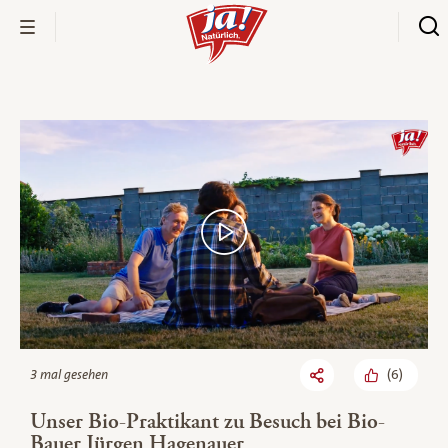
Bio-Thek
(
6
)
3 mal gesehen
Unser Bio-Praktikant zu Besuch bei Bio-
Bauer Jürgen Hagenauer