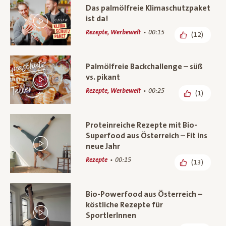
Das palmölfreie Klimaschutzpaket
ist da!
Rezepte, Werbewelt
00:15
(12)
Palmölfreie Backchallenge – süß
vs. pikant
Rezepte, Werbewelt
00:25
(1)
Proteinreiche Rezepte mit Bio-
Superfood aus Österreich – Fit ins
neue Jahr
Rezepte
00:15
(13)
Bio-Powerfood aus Österreich –
köstliche Rezepte für
SportlerInnen