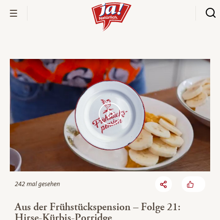
Bio-Thek
242 mal gesehen
Aus der Frühstückspension – Folge 21:
Hirse-Kürbis-Porridge