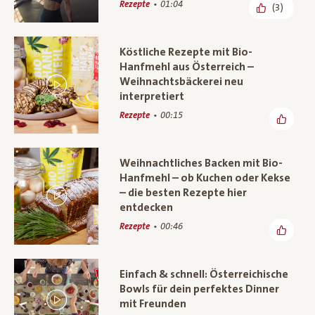
Rezepte
01:04
(3)
Köstliche Rezepte mit Bio-
Hanfmehl aus Österreich –
Weihnachtsbäckerei neu
interpretiert
Rezepte
00:15
Weihnachtliches Backen mit Bio-
Hanfmehl – ob Kuchen oder Kekse
– die besten Rezepte hier
entdecken
Rezepte
00:46
Einfach & schnell: Österreichische
Bowls für dein perfektes Dinner
mit Freunden