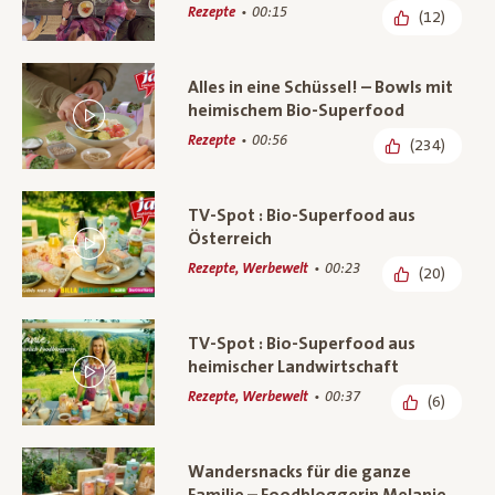
Rezepte
00:15
(12)
Alles in eine Schüssel! – Bowls mit
heimischem Bio-Superfood
Rezepte
00:56
(234)
TV-Spot : Bio-Superfood aus
Österreich
Rezepte, Werbewelt
00:23
(20)
TV-Spot : Bio-Superfood aus
heimischer Landwirtschaft
Rezepte, Werbewelt
00:37
(6)
Wandersnacks für die ganze