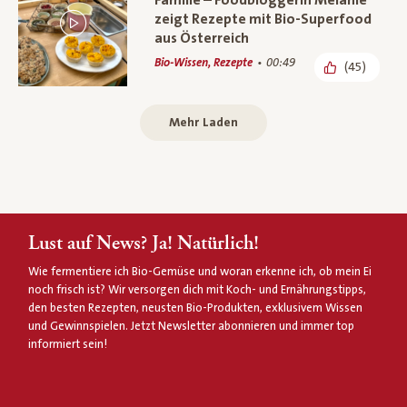
Familie – Foodbloggerin Melanie
zeigt Rezepte mit Bio-Superfood
aus Österreich
Bio-Wissen, Rezepte
00:49
(45)
Mehr Laden
Lust auf News? Ja! Natürlich!
Wie fermentiere ich Bio-Gemüse und woran erkenne ich, ob mein Ei
noch frisch ist? Wir versorgen dich mit Koch- und Ernährungstipps,
den besten Rezepten, neusten Bio-Produkten, exklusivem Wissen
und Gewinnspielen. Jetzt Newsletter abonnieren und immer top
informiert sein!