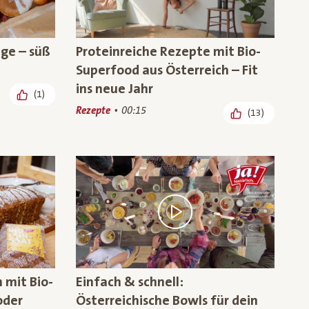
nge – süß
Proteinreiche Rezepte mit Bio-
Superfood aus Österreich – Fit
ins neue Jahr
(1)
Rezepte
00:15
(13)
 mit Bio-
Einfach & schnell:
oder
Österreichische Bowls für dein