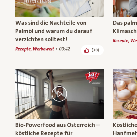
Was sind die Nachteile von
Das palm
Palmöl und warum du darauf
Klimasch
verzichten solltest!
Rezepte, We
Rezepte, Werbewelt
00:42
(38)
Bio-Powerfood aus Österreich –
Köstlich
köstliche Rezepte für
Hanfmehl