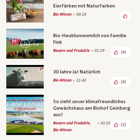
Eierfärben mit Naturfarben
Bio-Wissen
00:14
Bio-Heublumenmilch von Familie
Fink
Bauern und Produkte
01:29
(4)
30 Jahre Ja! Natürlich
Bio-Wissen
11:42
(4)
So sieht unser klimafreundliches
Gewächshaus am Biohof Geinberg
aus!
Bauern und Produkte,
01:01
(2)
Bio-Wissen