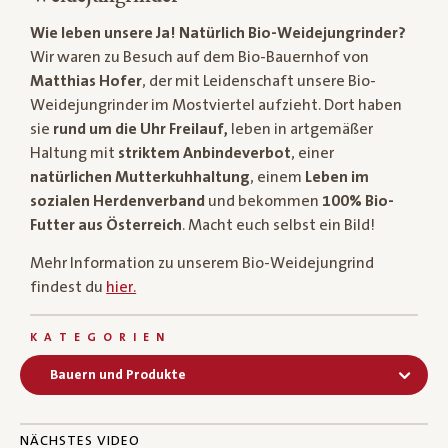
Wie leben unsere Ja! Natürlich Bio-Weidejungrinder?
Wir waren zu Besuch auf dem Bio-Bauernhof von
Matthias Hofer
, der mit Leidenschaft unsere Bio-
Weidejungrinder im Mostviertel aufzieht. Dort haben
sie
rund um die Uhr Freilauf,
leben in artgemäßer
Haltung mit
striktem Anbindeverbot
, einer
natürlichen Mutterkuhhaltung
, einem
Leben im
sozialen Herdenverband
und bekommen
100% Bio-
Futter aus Österreich
. Macht euch selbst ein Bild!
Mehr Information zu unserem Bio-Weidejungrind
findest du
hier.
KATEGORIEN
Bauern und Produkte
NÄCHSTES VIDEO