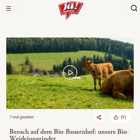
Bio-Thek
(
5
)
7 mal gesehen
Besuch auf dem Bio-Bauernhof: unsere Bio-
Weidejungrinder