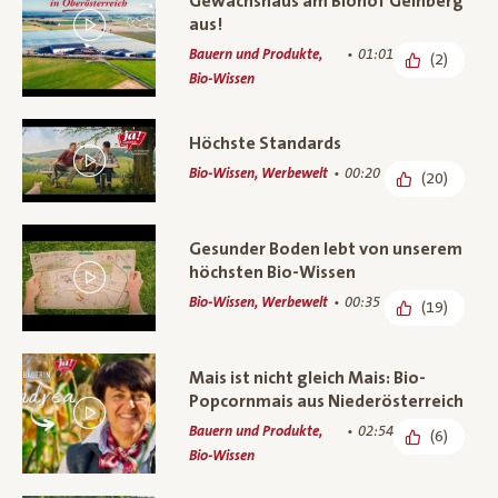
Gewächshaus am Biohof Geinberg
aus!
Bauern und Produkte,
01:01
(2)
Bio-Wissen
Höchste Standards
Bio-Wissen, Werbewelt
00:20
(20)
Gesunder Boden lebt von unserem
höchsten Bio-Wissen
Bio-Wissen, Werbewelt
00:35
(19)
Mais ist nicht gleich Mais: Bio-
Popcornmais aus Niederösterreich
Bauern und Produkte,
02:54
(6)
Bio-Wissen