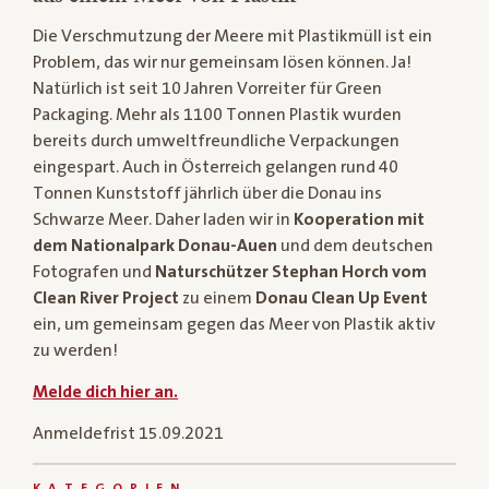
Die Verschmutzung der Meere mit Plastikmüll ist ein
Problem, das wir nur gemeinsam lösen können. Ja!
Natürlich ist seit 10 Jahren Vorreiter für Green
Packaging. Mehr als 1100 Tonnen Plastik wurden
bereits durch umweltfreundliche Verpackungen
eingespart. Auch in Österreich gelangen rund 40
Tonnen Kunststoff jährlich über die Donau ins
Schwarze Meer. Daher laden wir in
Kooperation mit
dem Nationalpark Donau-Auen
und dem deutschen
Fotografen und
Naturschützer Stephan Horch vom
Clean River Project
zu einem
Donau Clean Up Event
ein, um gemeinsam gegen das Meer von Plastik aktiv
zu werden!
Melde dich hier an.
Anmeldefrist 15.09.2021
KATEGORIEN