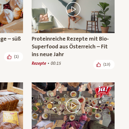
nge – süß
Proteinreiche Rezepte mit Bio-
Superfood aus Österreich – Fit
ins neue Jahr
(1)
Rezepte
00:15
(13)