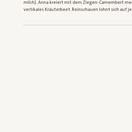
milch). Anna kreiert mit dem Ziegen-Camembert medi
vertikales Kräuterbeet. Reinschauen lohnt sich auf j