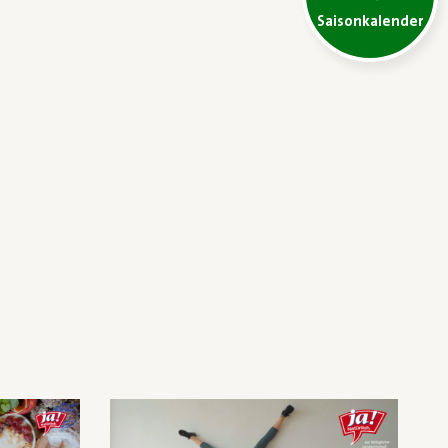
Saisonkalender