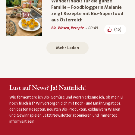
Wandersnacks für die ganze
Familie – Foodbloggerin Melanie
zeigt Rezepte mit Bio-Superfood
aus Österreich
Bio-Wissen, Rezepte
00:49
(45)
Mehr Laden
Lust auf News? Ja! Natürlich!
Wie fermentiere ich Bio-Gemüse und woran erkenne ich, ob mein Ei
noch frisch ist? Wir versorgen dich mit Koch- und Ernährungstipps,
den besten Rezepten, neusten Bio-Produkten, exklusivem Wissen
und Gewinnspielen. Jetzt Newsletter abonnieren und immer top
informiert sein!