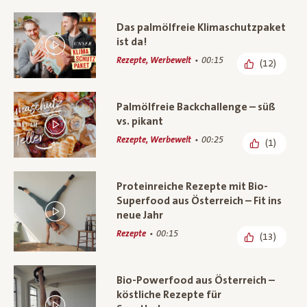
Das palmölfreie Klimaschutzpaket
ist da!
Rezepte, Werbewelt
00:15
(12)
Palmölfreie Backchallenge – süß
vs. pikant
Rezepte, Werbewelt
00:25
(1)
Proteinreiche Rezepte mit Bio-
Superfood aus Österreich – Fit ins
neue Jahr
Rezepte
00:15
(13)
Bio-Powerfood aus Österreich –
köstliche Rezepte für