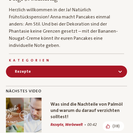
Herzlich willkommen in der Ja! Natürlich
Frühstückspension! Anna macht Pancakes einmal
anders: Am Stil. Und bei der Dekoration sind der
Phantasie keine Grenzen gesetzt – mit der Bananen-
Nougat-Creme könnt ihr euren Pancakes eine
individuelle Note geben.
KATEGORIEN
Rezepte
NÄCHSTES VIDEO
Was sind die Nachteile von Palmöl
und warum du darauf verzichten
solltest!
Rezepte, Werbewelt
00:42
(38)