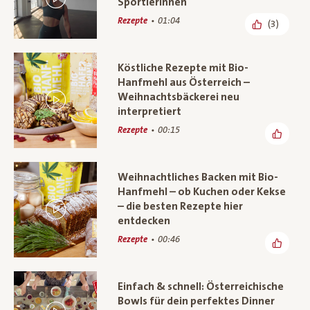
SportlerInnen
Rezepte
01:04
(3)
Köstliche Rezepte mit Bio-
Hanfmehl aus Österreich –
Weihnachtsbäckerei neu
interpretiert
Rezepte
00:15
Weihnachtliches Backen mit Bio-
Hanfmehl – ob Kuchen oder Kekse
– die besten Rezepte hier
entdecken
Rezepte
00:46
Einfach & schnell: Österreichische
Bowls für dein perfektes Dinner