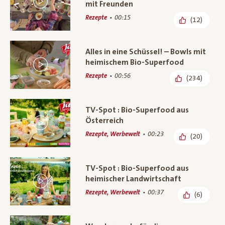
mit Freunden
Rezepte
00:15
(12)
Alles in eine Schüssel! – Bowls mit
heimischem Bio-Superfood
Rezepte
00:56
(234)
TV-Spot : Bio-Superfood aus
Österreich
Rezepte, Werbewelt
00:23
(20)
TV-Spot : Bio-Superfood aus
heimischer Landwirtschaft
Rezepte, Werbewelt
00:37
(6)