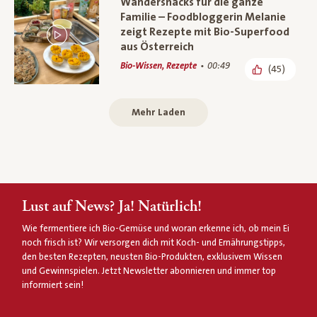
Wandersnacks für die ganze
Familie – Foodbloggerin Melanie
zeigt Rezepte mit Bio-Superfood
aus Österreich
Bio-Wissen, Rezepte
00:49
(45)
Mehr Laden
Lust auf News? Ja! Natürlich!
Wie fermentiere ich Bio-Gemüse und woran erkenne ich, ob mein Ei
noch frisch ist? Wir versorgen dich mit Koch- und Ernährungstipps,
den besten Rezepten, neusten Bio-Produkten, exklusivem Wissen
und Gewinnspielen. Jetzt Newsletter abonnieren und immer top
informiert sein!