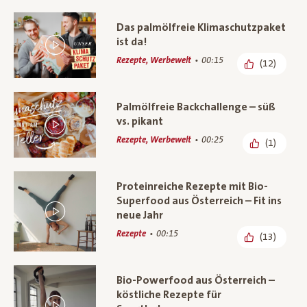
Das palmölfreie Klimaschutzpaket
ist da!
Rezepte, Werbewelt
00:15
(12)
Palmölfreie Backchallenge – süß
vs. pikant
Rezepte, Werbewelt
00:25
(1)
Proteinreiche Rezepte mit Bio-
Superfood aus Österreich – Fit ins
neue Jahr
Rezepte
00:15
(13)
Bio-Powerfood aus Österreich –
köstliche Rezepte für