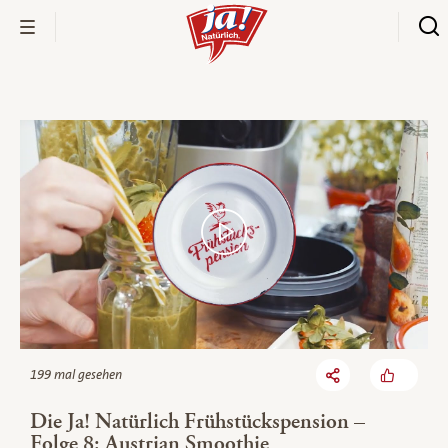
Bio-Thek
199 mal gesehen
Die Ja! Natürlich Frühstückspension –
Folge 8: Austrian Smoothie