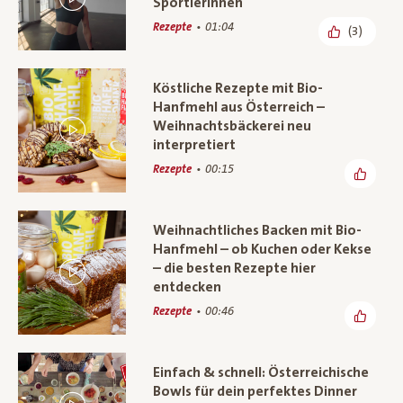
SportlerInnen
Rezepte
01:04
(3)
Köstliche Rezepte mit Bio-
Hanfmehl aus Österreich –
Weihnachtsbäckerei neu
interpretiert
Rezepte
00:15
Weihnachtliches Backen mit Bio-
Hanfmehl – ob Kuchen oder Kekse
– die besten Rezepte hier
entdecken
Rezepte
00:46
Einfach & schnell: Österreichische
Bowls für dein perfektes Dinner