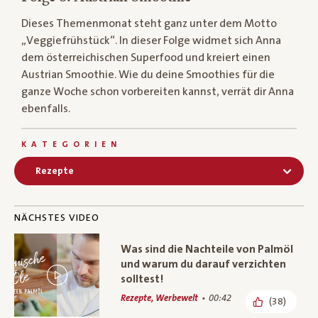
Dieses Themenmonat steht ganz unter dem Motto
„Veggiefrühstück“. In dieser Folge widmet sich Anna
dem österreichischen Superfood und kreiert einen
Austrian Smoothie. Wie du deine Smoothies für die
ganze Woche schon vorbereiten kannst, verrät dir Anna
ebenfalls.
KATEGORIEN
Rezepte
NÄCHSTES VIDEO
Was sind die Nachteile von Palmöl
und warum du darauf verzichten
solltest!
Rezepte, Werbewelt
00:42
(38)