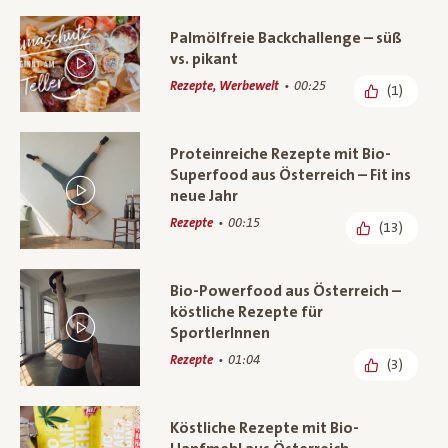
Palmölfreie Backchallenge – süß
vs. pikant
Rezepte, Werbewelt
00:25
(1)
Proteinreiche Rezepte mit Bio-
Superfood aus Österreich – Fit ins
neue Jahr
Rezepte
00:15
(13)
Bio-Powerfood aus Österreich –
köstliche Rezepte für
SportlerInnen
Rezepte
01:04
(3)
Köstliche Rezepte mit Bio-