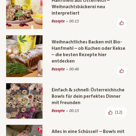
Hanfmehl aus Österreich –
Weihnachtsbäckerei neu
interpretiert
Rezepte
00:15
Weihnachtliches Backen mit Bio-
Hanfmehl – ob Kuchen oder Kekse
– die besten Rezepte hier
entdecken
Rezepte
00:46
Einfach & schnell: Österreichische
Bowls für dein perfektes Dinner
mit Freunden
Rezepte
00:15
(12)
Alles in eine Schüssel! – Bowls mit