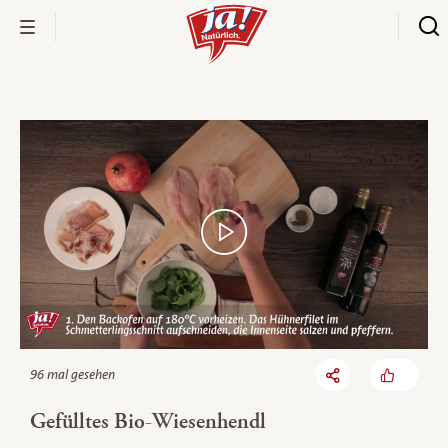
Bio-Thek
96 mal gesehen
Gefülltes Bio-Wiesenhendl