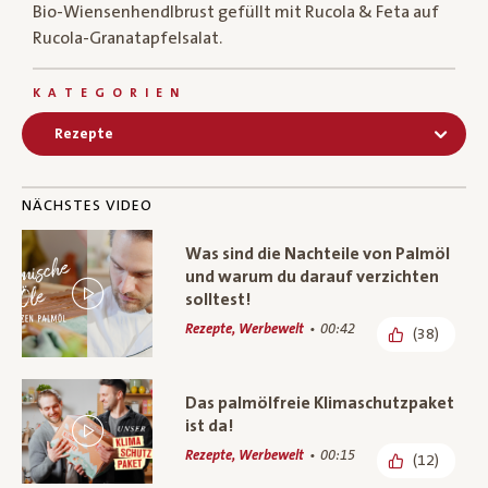
Bio-Wiensenhendlbrust gefüllt mit Rucola & Feta auf
Rucola-Granatapfelsalat.
KATEGORIEN
Rezepte
NÄCHSTES VIDEO
Was sind die Nachteile von Palmöl
und warum du darauf verzichten
solltest!
Rezepte, Werbewelt
00:42
(38)
Das palmölfreie Klimaschutzpaket
ist da!
Rezepte, Werbewelt
00:15
(12)