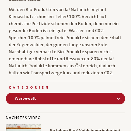
Mit den Bio-Produkten von Ja! Natürlich beginnt
Klimaschutz schon am Teller! 100% Verzicht auf
chemische Pestizide schonen den Boden, denn nur ein
gesunder Boden ist ein guter Wasser- und C02-
Speicher. 100% palmölfreie Produkte sichern den Erhalt
der Regenwälder, der grünen Lunge unserer Erde.
Nachhaltiger verpackte Bio-Produkte sparen nicht-
erneuerbare Rohstoffe und Ressourcen. 80% der Ja!
Natürlich Produkte kommen aus Österreich, dadurch
halten wir Transportwege kurz und reduzieren C02.
KATEGORIEN
Werbewelt
NÄCHSTES VIDEO
So leben Bio-Weidejungrinder bei