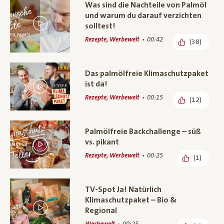
Was sind die Nachteile von Palmöl
und warum du darauf verzichten
solltest!
Rezepte, Werbewelt
00:42
(38)
Das palmölfreie Klimaschutzpaket
ist da!
Rezepte, Werbewelt
00:15
(12)
Palmölfreie Backchallenge – süß
vs. pikant
Rezepte, Werbewelt
00:25
(1)
TV-Spot Ja! Natürlich
Klimaschutzpaket – Bio &
Regional