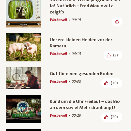
Ja! Natürlich – Fred Maulowitz
zeigt’s
Werbewelt
00:19
Unsere kleinen Helden vor der
Kamera
Werbewelt
06:15
(3)
Gut für einen gesunden Boden
Werbewelt
00:38
(10)
Rund um die Uhr Freilauf – das Bio
an dem soviel Mehr dranhängt!
Werbewelt
00:20
(20)