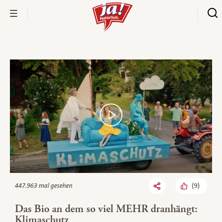
Bio-Thek
(
9
)
447.963 mal gesehen
Das Bio an dem so viel MEHR dranhängt:
Klimaschutz