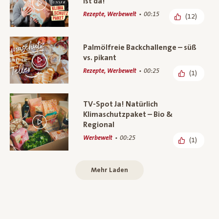
ist da!
Rezepte, Werbewelt
00:15
(12)
Palmölfreie Backchallenge – süß
vs. pikant
Rezepte, Werbewelt
00:25
(1)
TV-Spot Ja! Natürlich
Klimaschutzpaket – Bio &
Regional
Werbewelt
00:25
(1)
Mehr Laden