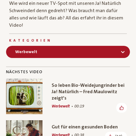
Wie wird ein neuer TV-Spot mit unseren Ja! Natürlich
Schweinderl denn gedreht? Was braucht man dafür
alles und wie läuft das ab? All das erfahrt ihr in diesem
Video!
KATEGORIEN
Werbewelt
NÄCHSTES VIDEO
So leben Bio-Weidejungrinder bei
Ja! Natürlich – Fred Maulowitz
zeigt’s
Werbewelt
00:19
Gut für einen gesunden Boden
Werbewelt
00:38