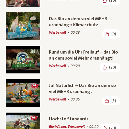
(10)
Das Bio an dem so viel MEHR
dranhängt: Klimaschutz
Werbewelt
00:23
(9)
Rund um die Uhr Freilauf – das Bio
an dem soviel Mehr dranhängt!
Werbewelt
00:20
(20)
Ja! Natürlich – Das Bio an dem so
viel MEHR dranhängt
Werbewelt
00:35
(3)
Höchste Standards
Bio-Wissen, Werbewelt
00:20
(20)