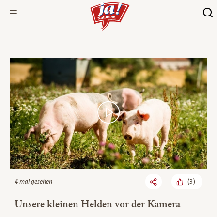
Bio-Thek
(
3
)
4 mal gesehen
Unsere kleinen Helden vor der Kamera