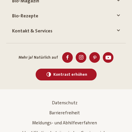
Bio-Magazin
Bio-Rezepte
Kontakt & Services
Mehr ja! Natürlich auf
Kontrast erhöhen
Datenschutz
Barrierefreiheit
Meldungs- und Abhilfeverfahren