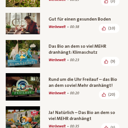
(3)
Gut für einen gesunden Boden
Werbewelt
00:38
(10)
Das Bio an dem so viel MEHR
dranhängt: Klimaschutz
Werbewelt
00:23
(9)
Rund um die Uhr Freilauf – das Bio
an dem soviel Mehr dranhängt!
Werbewelt
00:20
(20)
Ja! Natürlich – Das Bio an dem so
viel MEHR dranhängt
Werbewelt
00:35
(3)