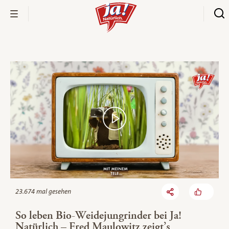
Bio-Thek
23.674 mal gesehen
So leben Bio-Weidejungrinder bei Ja!
Natürlich – Fred Maulowitz zeigt’s