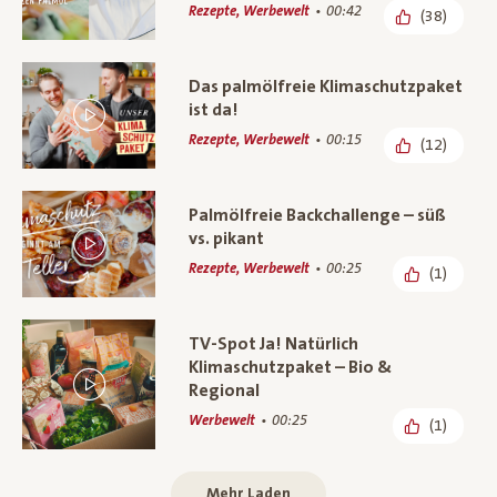
Rezepte, Werbewelt
00:42
(38)
Das palmölfreie Klimaschutzpaket
ist da!
Rezepte, Werbewelt
00:15
(12)
Palmölfreie Backchallenge – süß
vs. pikant
Rezepte, Werbewelt
00:25
(1)
TV-Spot Ja! Natürlich
Klimaschutzpaket – Bio &
Regional
Werbewelt
00:25
(1)
Mehr Laden