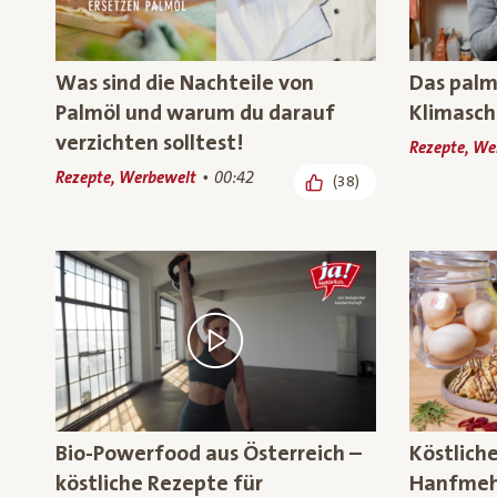
Was sind die Nachteile von
Das palm
Palmöl und warum du darauf
Klimasch
verzichten solltest!
Rezepte, We
Rezepte, Werbewelt
00:42
(38)
Bio-Powerfood aus Österreich –
Köstlich
köstliche Rezepte für
Hanfmehl