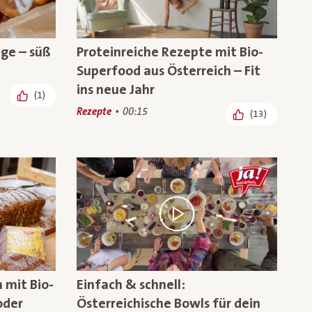
nge – süß
Proteinreiche Rezepte mit Bio-
Superfood aus Österreich – Fit
ins neue Jahr
(1)
Rezepte
00:15
(13)
 mit Bio-
Einfach & schnell:
oder
Österreichische Bowls für dein