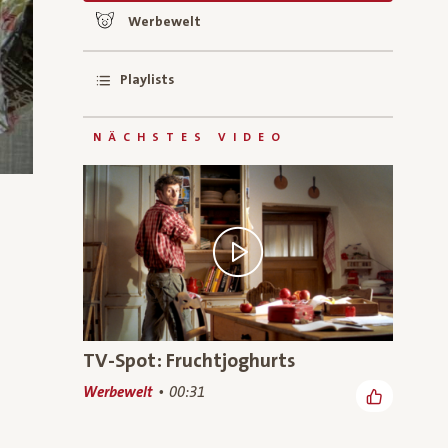
Werbewelt
Playlists
NÄCHSTES VIDEO
TV-Spot: Fruchtjoghurts
Werbewelt
00:31