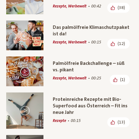
Rezepte, Werbewelt
00:42
(38)
Das palmölfreie Klimaschutzpaket
ist da!
Rezepte, Werbewelt
00:15
(12)
Palmölfreie Backchallenge – süß
vs. pikant
Rezepte, Werbewelt
00:25
(1)
Proteinreiche Rezepte mit Bio-
Superfood aus Österreich – Fit ins
neue Jahr
Rezepte
00:15
(13)