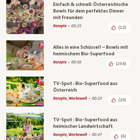
Einfach & schnell: Österreichische
Bowls für dein perfektes Dinner
mit Freunden
Rezepte
00:15
(12)
Alles in eine Schüssel! – Bowls mit
heimischem Bio-Superfood
Rezepte
00:56
(234)
TV-Spot : Bio-Superfood aus
Österreich
Rezepte, Werbewelt
00:23
(20)
TV-Spot : Bio-Superfood aus
heimischer Landwirtschaft
Rezepte, Werbewelt
00:37
(6)