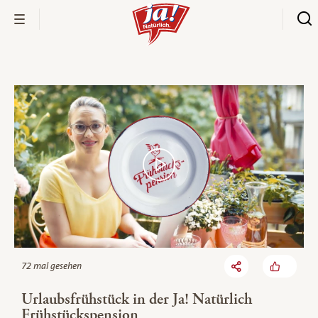
Bio-Thek
72 mal gesehen
Urlaubsfrühstück in der Ja! Natürlich
Frühstückspension