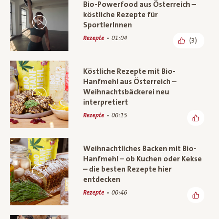
Bio-Powerfood aus Österreich –
köstliche Rezepte für
SportlerInnen
Rezepte
01:04
(3)
Köstliche Rezepte mit Bio-
Hanfmehl aus Österreich –
Weihnachtsbäckerei neu
interpretiert
Rezepte
00:15
Weihnachtliches Backen mit Bio-
Hanfmehl – ob Kuchen oder Kekse
– die besten Rezepte hier
entdecken
Rezepte
00:46