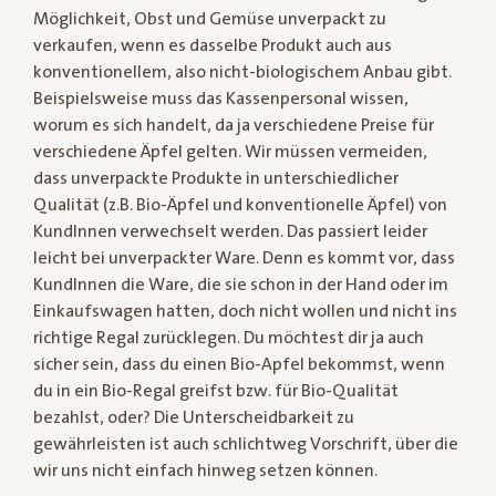
Möglichkeit, Obst und Gemüse unverpackt zu
verkaufen, wenn es dasselbe Produkt auch aus
konventionellem, also nicht-biologischem Anbau gibt.
Beispielsweise muss das Kassenpersonal wissen,
worum es sich handelt, da ja verschiedene Preise für
verschiedene Äpfel gelten. Wir müssen vermeiden,
dass unverpackte Produkte in unterschiedlicher
Qualität (z.B. Bio-Äpfel und konventionelle Äpfel) von
KundInnen verwechselt werden. Das passiert leider
leicht bei unverpackter Ware. Denn es kommt vor, dass
KundInnen die Ware, die sie schon in der Hand oder im
Einkaufswagen hatten, doch nicht wollen und nicht ins
richtige Regal zurücklegen. Du möchtest dir ja auch
sicher sein, dass du einen Bio-Apfel bekommst, wenn
du in ein Bio-Regal greifst bzw. für Bio-Qualität
bezahlst, oder? Die Unterscheidbarkeit zu
gewährleisten ist auch schlichtweg Vorschrift, über die
wir uns nicht einfach hinweg setzen können.