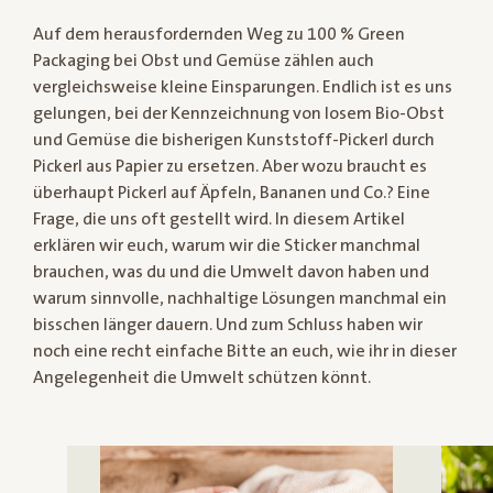
Auf dem herausfordernden Weg zu 100 % Green
Packaging bei Obst und Gemüse zählen auch
vergleichsweise kleine Einsparungen. Endlich ist es uns
gelungen, bei der Kennzeichnung von losem Bio-Obst
und Gemüse die bisherigen Kunststoff-Pickerl durch
Pickerl aus Papier zu ersetzen. Aber wozu braucht es
überhaupt Pickerl auf Äpfeln, Bananen und Co.? Eine
Frage, die uns oft gestellt wird. In diesem Artikel
erklären wir euch, warum wir die Sticker manchmal
brauchen, was du und die Umwelt davon haben und
warum sinnvolle, nachhaltige Lösungen manchmal ein
bisschen länger dauern. Und zum Schluss haben wir
noch eine recht einfache Bitte an euch, wie ihr in dieser
Angelegenheit die Umwelt schützen könnt.