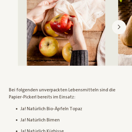
Bei folgenden unverpackten Lebensmitteln sind die
Papier-Pickerl bereits im Einsatz:
Ja! Natürlich Bio-Äpfeln Topaz
Ja! Natürlich Birnen
Ja! Natürlich Kürbisse