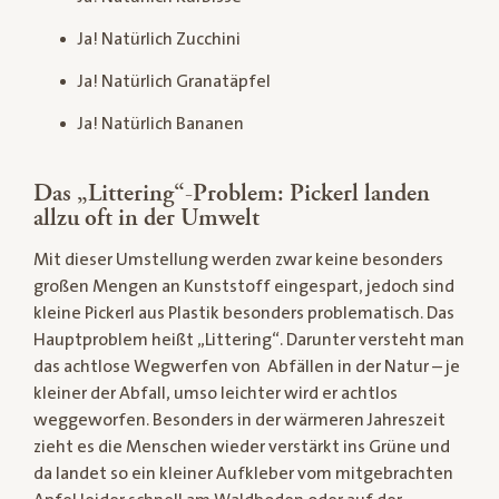
Ja! Natürlich Zucchini
Ja! Natürlich Granatäpfel
Ja! Natürlich Bananen
Das „Littering“-Problem: Pickerl landen
allzu oft in der Umwelt
Mit dieser Umstellung werden zwar keine besonders
großen Mengen an Kunststoff eingespart, jedoch sind
kleine Pickerl aus Plastik besonders problematisch. Das
Hauptproblem heißt „Littering“. Darunter versteht man
das achtlose Wegwerfen von Abfällen in der Natur – je
kleiner der Abfall, umso leichter wird er achtlos
weggeworfen. Besonders in der wärmeren Jahreszeit
zieht es die Menschen wieder verstärkt ins Grüne und
da landet so ein kleiner Aufkleber vom mitgebrachten