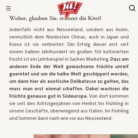
Woher, glauben Sie, stammt die Kiwi?­
Jedenfalls nicht aus Neuseeland, sondern aus Asien,
vermutlich dem Nordosten Chinas, auch in Japan und
Korea ist sie verbreitet. Der Erfolg dieser erst seit
einem halben Jahrhundert im großen Stil kultivierten
Frucht ist ein Lehrbeispiel in Sachen Marketing.
Dass am
anderen Ende der Welt gewachsene Früchte unreif
geerntet und um die halbe Welt geschippert werden,
um dann hier als exotische Delikatesse zu gelten, das
muss man erst einmal schaffen.
Dabei wachsen die
Früchte genauso gut in Südeuropa.
Von dort kommen
sie seit den Achtzigerjahren von Herbst bis Frühling in
unsere Geschäfte, überwiegend aus Italien. Im Frühling
und Sommer dann nach wie vor aus Neuseeland.