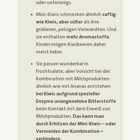
oder unterwegs.
Mini-Kiwis schmecken ähnlich
saftig
wie Kiwis, aber süßer
als ihre
größeren, pelzigen Verwandten. Und
sie enthalten
mehr Aromastoffe.
Kinder mögen Kiwibeeren daher
meist lieber.
Sie passen wunderbar in
Fruchtsalate, aber Vorsicht bei der
Kombination mit Milchprodukten:
ähnlich wie mit Ananas entstehen
bei Kiwis aufgrund spezieller
Enzyme unangenehme Bitterstoffe
beim Kontakt mit dem Eiweiß von
Milchprodukten.
Das kann man
durch Erhitzen der Mini-Kiwis – oder
Vermeiden der Kombination –
verhindern.