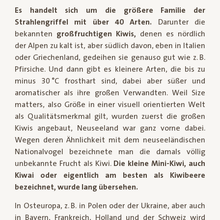
Es handelt sich um die größere Familie der
Strahlengriffel mit über 40 Arten.
Darunter die
bekannten
großfruchtigen Kiwis,
denen es nördlich
der Alpen zu kalt ist, aber südlich davon, eben in Italien
oder Griechenland, gedeihen sie genauso gut wie z. B.
Pfirsiche. Und dann gibt es kleinere Arten, die bis zu
minus 30 °C frosthart sind, dabei aber süßer und
aromatischer als ihre großen Verwandten. Weil Size
matters, also Größe in einer visuell orientierten Welt
als Qualitätsmerkmal gilt, wurden zuerst die großen
Kiwis angebaut, Neuseeland war ganz vorne dabei.
Wegen deren Ähnlichkeit mit dem neuseeländischen
Nationalvogel bezeichnete man die damals völlig
unbekannte Frucht als Kiwi.
Die kleine Mini-Kiwi, auch
Kiwai oder eigentlich am besten als Kiwibeere
bezeichnet, wurde lang übersehen.
In Osteuropa, z. B. in Polen oder der Ukraine, aber auch
in Bayern, Frankreich, Holland und der Schweiz wird