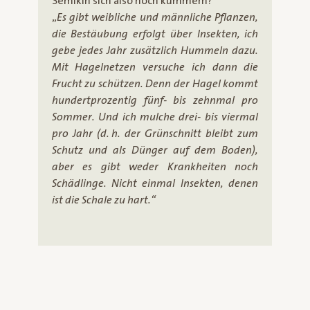
Semikin sich also noch kümmern?
„
Es gibt weibliche und männliche Pflanzen,
die Bestäubung erfolgt über Insekten, ich
gebe jedes Jahr zusätzlich Hummeln dazu.
Mit Hagelnetzen versuche ich dann die
Frucht zu schützen. Denn der Hagel kommt
hundertprozentig fünf- bis zehnmal pro
Sommer. Und ich mulche drei- bis viermal
pro Jahr (d. h. der Grünschnitt bleibt zum
Schutz und als Dünger auf dem Boden),
aber es gibt weder Krankheiten noch
Schädlinge. Nicht einmal Insekten, denen
ist die Schale zu hart.“