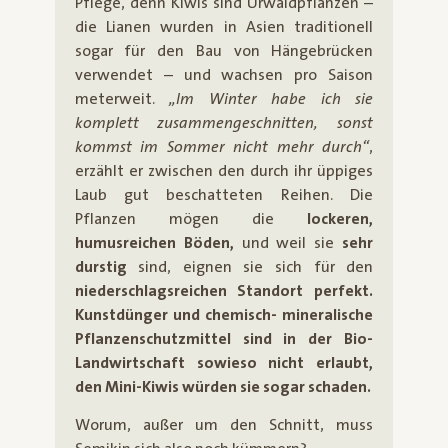
Pflege, denn Kiwis sind Urwaldpflanzen –
die Lianen wurden in Asien traditionell
sogar für den Bau von Hängebrücken
verwendet – und wachsen pro Saison
meterweit.
„Im Winter habe ich sie
komplett zusammengeschnitten, sonst
kommst im Sommer nicht mehr durch“
,
erzählt er zwischen den durch ihr üppiges
Laub gut beschatteten Reihen. Die
Pflanzen mögen die
lockeren,
humusreichen Böden,
und weil sie
sehr
durstig
sind, eignen sie sich für den
niederschlagsreichen Standort perfekt.
Kunstdünger und chemisch- mineralische
Pflanzenschutzmittel sind in der Bio-
Landwirtschaft sowieso nicht erlaubt,
den Mini-Kiwis würden sie sogar schaden.
Worum, außer um den Schnitt, muss