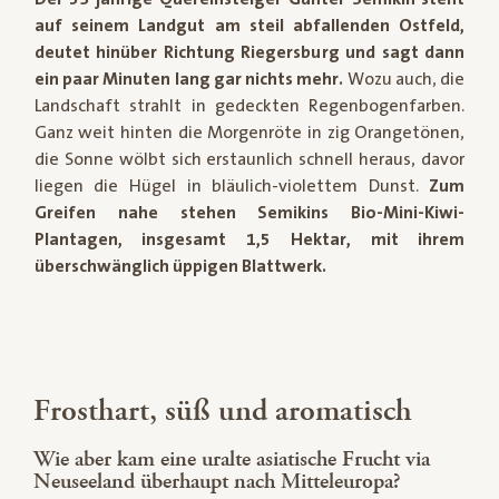
auf seinem Landgut am steil abfallenden Ostfeld,
deutet hinüber Richtung Riegersburg und sagt dann
ein paar Minuten lang gar nichts mehr.
Wozu auch, die
Landschaft strahlt in gedeckten Regenbogenfarben.
Ganz weit hinten die Morgenröte in zig Orangetönen,
die Sonne wölbt sich erstaunlich schnell heraus, davor
liegen die Hügel in bläulich-violettem Dunst.
Zum
Greifen nahe stehen Semikins Bio-Mini-Kiwi-
Plantagen, insgesamt 1,5 Hektar, mit ihrem
überschwänglich üppigen Blattwerk.
Frosthart, süß und aromatisch
Wie aber kam eine uralte asiatische Frucht via
Neuseeland überhaupt nach Mitteleuropa?