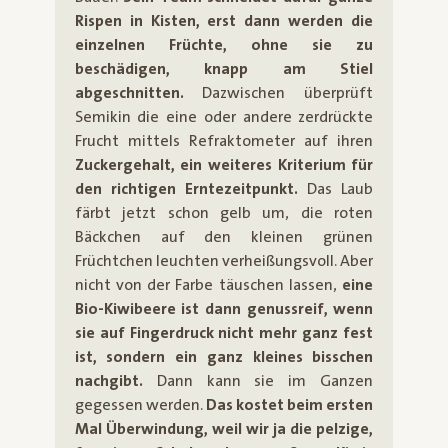
Rispen in Kisten, erst dann werden die
einzelnen Früchte, ohne sie zu
beschädigen, knapp am Stiel
abgeschnitten.
Dazwischen überprüft
Semikin die eine oder andere zerdrückte
Frucht mittels Refraktometer auf ihren
Zuckergehalt, ein weiteres Kriterium für
den richtigen Erntezeitpunkt.
Das Laub
färbt jetzt schon gelb um, die roten
Bäckchen auf den kleinen grünen
Früchtchen leuchten verheißungsvoll. Aber
nicht von der Farbe täuschen lassen,
eine
Bio-Kiwibeere ist dann genussreif, wenn
sie auf Fingerdruck nicht mehr ganz fest
ist, sondern ein ganz kleines bisschen
nachgibt.
Dann kann sie im Ganzen
gegessen werden.
Das kostet beim ersten
Mal Überwindung, weil wir ja die pelzige,