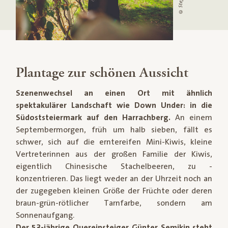
Plantage zur schönen Aussicht
Szenenwechsel an einen Ort mit ähnlich
spektakulärer Landschaft wie Down Under: in die
Südoststeiermark auf den Harrachberg.
An einem
Septembermorgen, früh um halb sieben, fällt es
schwer, sich auf die erntereifen Mini-Kiwis, kleine
Vertreterinnen aus der großen Familie der Kiwis,
eigentlich Chinesische Stachelbeeren, zu -
konzentrieren. Das liegt weder an der Uhrzeit noch an
der zugegeben kleinen Größe der Früchte oder deren
braun-grün-rötlicher Tarnfarbe, sondern am
Sonnenaufgang.
Der 53-jährige Quereinsteiger Günter Semikin steht