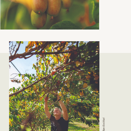
© Stefan Knittel