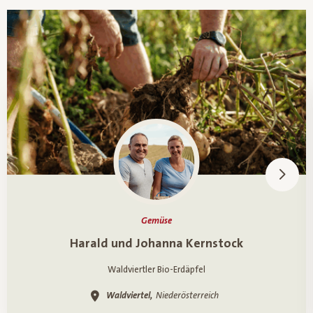
Gemüse
Ein Porträt über
Harald und Johanna Kernstock
Waldviertler Bio-Erdäpfel
Waldviertel,
Niederösterreich