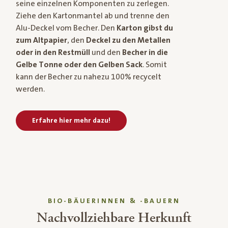
seine einzelnen Komponenten zu zerlegen.
Ziehe den Kartonmantel ab und trenne den
Alu-Deckel vom Becher. Den
Karton gibst du
zum Altpapier
, den
Deckel zu den Metallen
oder in den Restmüll
und den
Becher in die
Gelbe Tonne oder den Gelben Sack
. Somit
kann der Becher zu nahezu 100% recycelt
werden.
Erfahre hier mehr dazu!
BIO-BÄUERINNEN & -BAUERN
Nachvollziehbare Herkunft