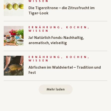
WISSEN
Die Tigerzitrone – die Zitrusfrucht im
Tiger-Look
ERNÄHRUNG, KOCHEN,
WISSEN
Ja! Natürlich Fonds: Nachhaltig,
aromatisch, vielseitig
ERNÄHRUNG, KOCHEN,
WISSEN
Abfischen im Waldviertel – Tradition und
Fest
Mehr laden