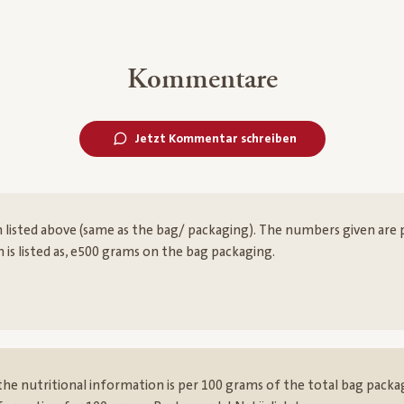
Kommentare
Jetzt Kommentar schreiben
 listed above (same as the bag/ packaging). The numbers given are pe
 is listed as, e500 grams on the bag packaging.
the nutritional information is per 100 grams of the total bag pack