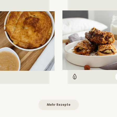
Vegetarisch
arisch
Mehr Rezepte