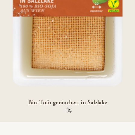
Bio-Tofu geräuchert in Salzlake
100 % gentechnikfrei