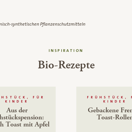
misch-synthetischen Pflanzenschutzmitteln
INSPIRATION
Bio-Rezepte
ÜHSTÜCK, FÜR
FRÜHSTÜCK, 
KINDER
KINDER
Aus der
Gebackene Fre
hstückspension:
Toast-Rolle
h Toast mit Apfel