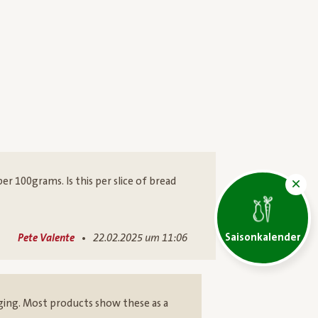
r 100grams. Is this per slice of bread
Saisonkalender
•
Pete Valente
22.02.2025 um 11:06
aging. Most products show these as a