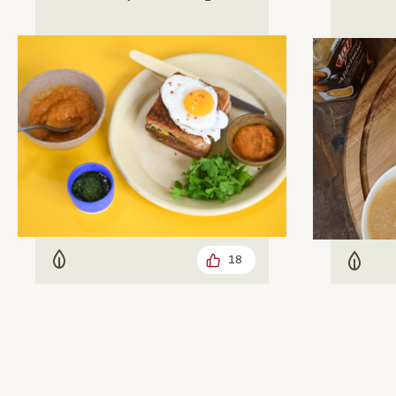
18
Vegetarisch
Veget