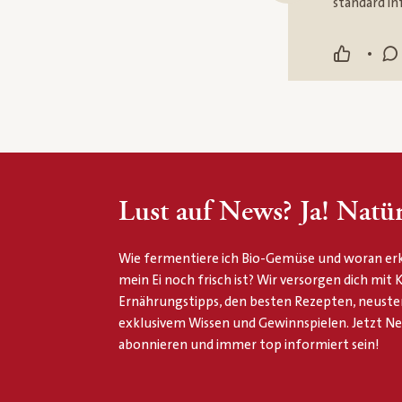
standard in
•
Lust auf News? Ja! Natür
Wie fermentiere ich Bio-Gemüse und woran erk
mein Ei noch frisch ist? Wir versorgen dich mit
Ernährungstipps, den besten Rezepten, neuste
exklusivem Wissen und Gewinnspielen. Jetzt N
abonnieren und immer top informiert sein!