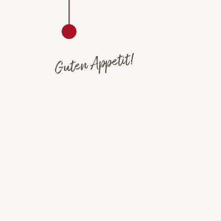
Guten Appetit!