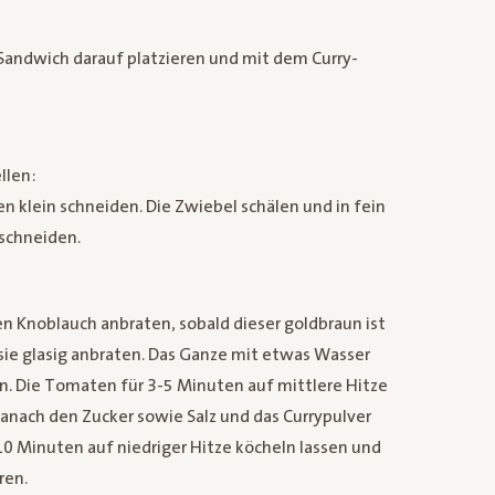
 Sandwich darauf platzieren und mit dem Curry-
llen:
n klein schneiden. Die Zwiebel schälen und in fein
 schneiden.
den Knoblauch anbraten, sobald dieser goldbraun ist
ie glasig anbraten. Das Ganze mit etwas Wasser
. Die Tomaten für 3-5 Minuten auf mittlere Hitze
Danach den Zucker sowie Salz und das Currypulver
10 Minuten auf niedriger Hitze köcheln lassen und
ren.