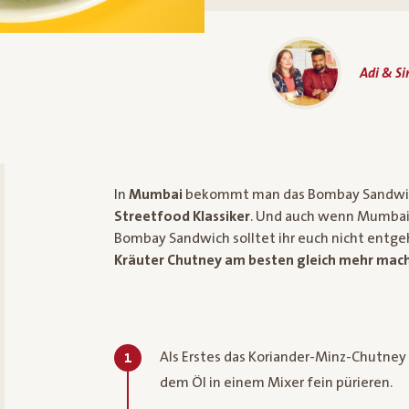
Adi & S
In
Mumbai
bekommt man das Bombay Sandwich w
Streetfood Klassiker
. Und auch wenn Mumbai n
Bombay Sandwich solltet ihr euch nicht entge
Kräuter Chutney am besten gleich mehr mac
Als Erstes das Koriander-Minz-Chutney 
1
dem Öl in einem Mixer fein pürieren.