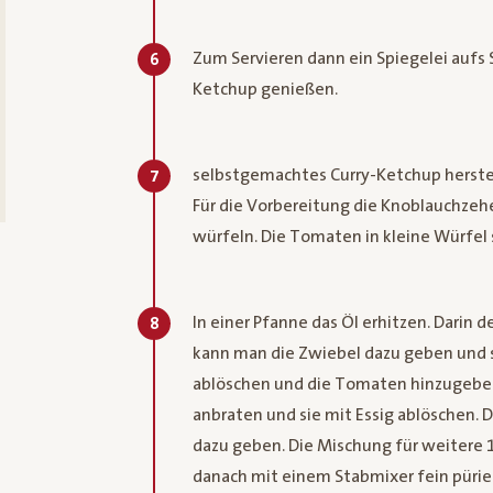
Zum Servieren dann ein Spiegelei aufs
6
Ketchup genießen.
selbstgemachtes Curry-Ketchup herste
7
Für die Vorbereitung die Knoblauchzehe
würfeln. Die Tomaten in kleine Würfel
In einer Pfanne das Öl erhitzen. Darin 
8
kann man die Zwiebel dazu geben und s
ablöschen und die Tomaten hinzugeben
anbraten und sie mit Essig ablöschen. 
dazu geben. Die Mischung für weitere 
danach mit einem Stabmixer fein pürie