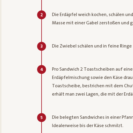
Die Erdäpfel weich kochen, schälen un
2
Masse mit einer Gabel zerstoßen und 
Die Zwiebel schälen und in feine Ringe
3
Pro Sandwich 2 Toastscheiben auf eine
4
Erdäpfelmischung sowie den Käse drau
Toastscheibe, bestrichen mit dem Chu
erhält man zwei Lagen, die mit der Erdä
Die belegten Sandwiches in einer Pfan
5
Idealerweise bis der Käse schmilzt.