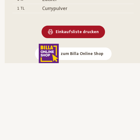
Currypulver
1
TL
Einkaufsliste drucken
zum Billa Online Shop