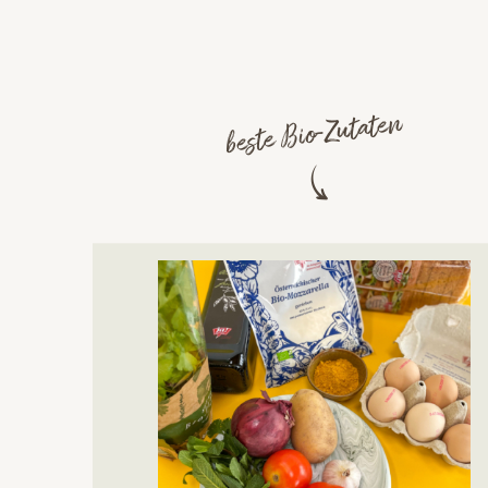
beste Bio-Zutaten