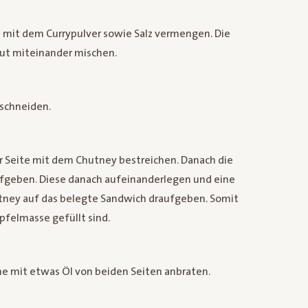
d mit dem Currypulver sowie Salz vermengen. Die
gut miteinander mischen.
 schneiden.
r Seite mit dem Chutney bestreichen. Danach die
fgeben. Diese danach aufeinanderlegen und eine
tney auf das belegte Sandwich draufgeben. Somit
pfelmasse gefüllt sind.
ne mit etwas Öl von beiden Seiten anbraten.