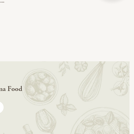
ma Food