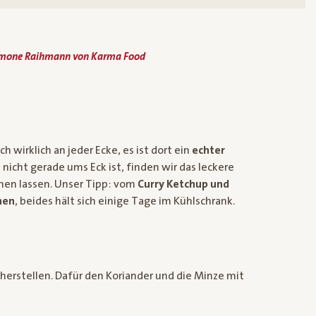
imone Raihmann von Karma Food
irklich an jeder Ecke, es ist dort ein
echter
icht gerade ums Eck ist, finden wir das leckere
hen lassen. Unser Tipp: vom
Curry Ketchup und
hen
, beides hält sich einige Tage im Kühlschrank.
herstellen. Dafür den Koriander und die Minze mit