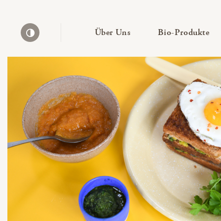
— Untermenü ausklapp
— 
Über Uns
Bio-Produkte
Kontrast erhöhen