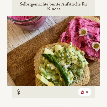
Selbstgemachte bunte Aufstriche für
Kinder
8
Vegetarisch