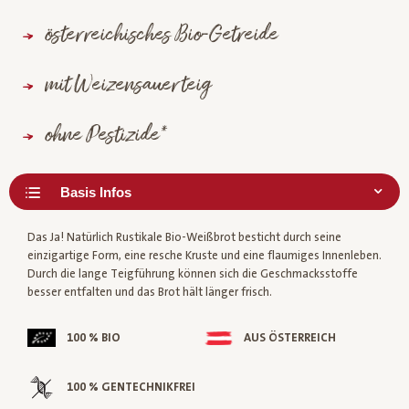
österreichisches Bio-Getreide
mit Weizensauerteig
ohne Pestizide*
Das Ja! Natürlich Rustikale Bio-Weißbrot besticht durch seine
einzigartige Form, eine resche Kruste und eine flaumiges Innenleben.
Durch die lange Teigführung können sich die Geschmacksstoffe
besser entfalten und das Brot hält länger frisch.
100 % BIO
AUS ÖSTERREICH
100 % GENTECHNIKFREI