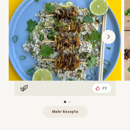
39
Vegan
Mehr Rezepte