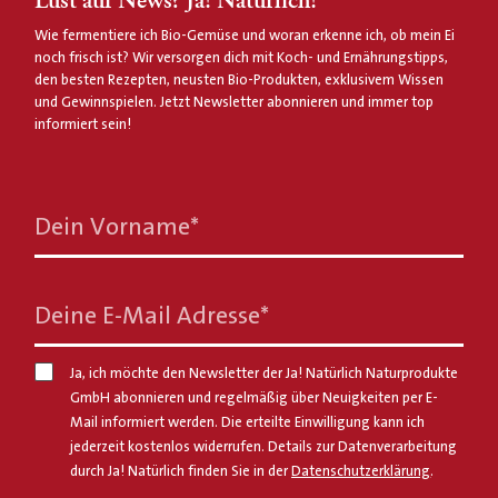
Lust auf News? Ja! Natürlich!
Wie fermentiere ich Bio-Gemüse und woran erkenne ich, ob mein Ei
noch frisch ist? Wir versorgen dich mit Koch- und Ernährungstipps,
den besten Rezepten, neusten Bio-Produkten, exklusivem Wissen
und Gewinnspielen. Jetzt Newsletter abonnieren und immer top
informiert sein!
Dein Vorname
*
Deine E-Mail Adresse
*
Ja, ich möchte den Newsletter der Ja! Natürlich Naturprodukte
GmbH abonnieren und regelmäßig über Neuigkeiten per E-
Mail informiert werden. Die erteilte Einwilligung kann ich
jederzeit kostenlos widerrufen. Details zur Datenverarbeitung
durch Ja! Natürlich finden Sie in der
Datenschutzerklärung
.