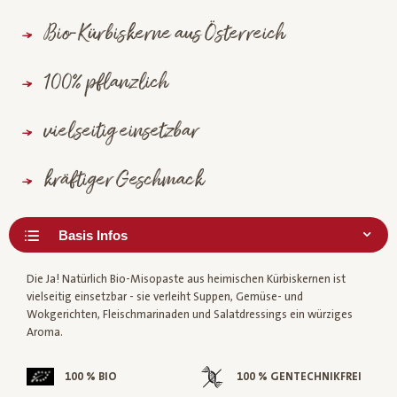
Bio-Kürbiskerne aus Österreich
100% pflanzlich
vielseitig einsetzbar
kräftiger Geschmack
Die Ja! Natürlich Bio-Misopaste aus heimischen Kürbiskernen ist
vielseitig einsetzbar - sie verleiht Suppen, Gemüse- und
Wokgerichten, Fleischmarinaden und Salatdressings ein würziges
Aroma.
100 % BIO
100 % GENTECHNIKFREI