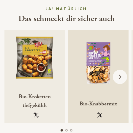
JA! NATÜRLICH
Das schmeckt dir sicher auch
Bio-Kroketten
Bio-Knabbermix
tiefgekühlt
100 % gentechnikfrei
100 % gentechnik