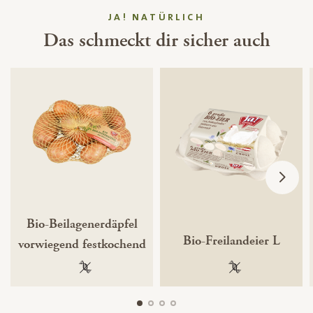
JA! NATÜRLICH
Das schmeckt dir sicher auch
Bio-Beilagenerdäpfel
Bio-Freilandeier L
vorwiegend festkochend
100 % gentechnikfrei
100 % gentechnik