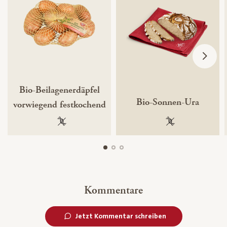
Bio-Beilagenerdäpfel
Bio-Sonnen-Ura
vorwiegend festkochend
100 % gentechnikfrei
100 % gentechnik
Kommentare
Jetzt Kommentar schreiben