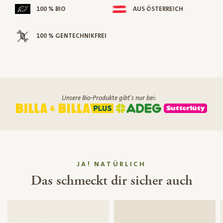
100 % BIO
AUS ÖSTERREICH
100 % GENTECHNIKFREI
Unsere Bio-Produkte gibt's nur bei:
JA! NATÜRLICH
Das schmeckt dir sicher auch