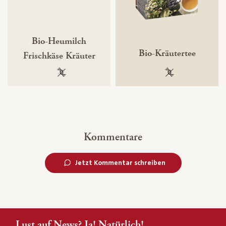
Bio-Heumilch
Bio-Kräutertee
Frischkäse Kräuter
100 % gentechnikfrei
100 % gentechnik
Kommentare
Jetzt Kommentar schreiben
Lust auf News? Ja! Natürlich!